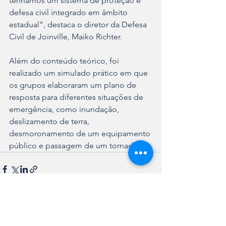
tenhamos um sistema de proteção e 
defesa civil integrado em âmbito 
estadual”, destaca o diretor da Defesa 
Civil de Joinville, Maiko Richter.
Além do conteúdo teórico, foi 
realizado um simulado prático em que 
os grupos elaboraram um plano de 
resposta para diferentes situações de 
emergência, como inundação, 
deslizamento de terra, 
desmoronamento de um equipamento 
público e passagem de um tornado.
Ver tudo
Posts recentes