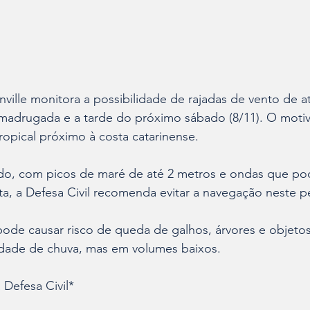
inville monitora a possibilidade de rajadas de vento de a
 madrugada e a tarde do próximo sábado (8/11). O motiv
ropical próximo à costa catarinense.
do, com picos de maré de até 2 metros e ondas que po
ta, a Defesa Civil recomenda evitar a navegação neste p
pode causar risco de queda de galhos, árvores e objetos
dade de chuva, mas em volumes baixos.
Defesa Civil*