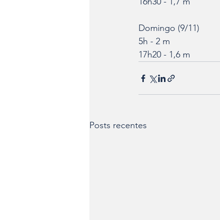
16h30 - 1,7 m
Domingo (9/11)
5h - 2 m
17h20 - 1,6 m
Posts recentes