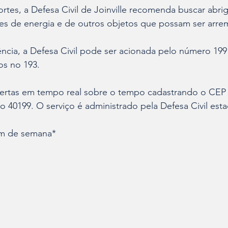
rtes, a Defesa Civil de Joinville recomenda buscar abri
tes de energia e de outros objetos que possam ser arre
cia, a Defesa Civil pode ser acionada pelo número 199 
os no 193.
alertas em tempo real sobre o tempo cadastrando o CEP 
40199. O serviço é administrado pela Defesa Civil esta
im de semana*