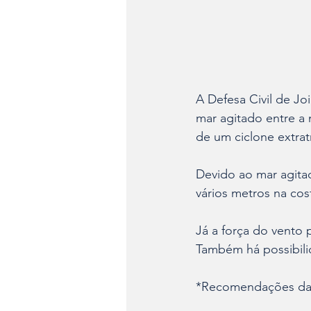
A Defesa Civil de Jo
mar agitado entre a
de um ciclone extrat
Devido ao mar agita
vários metros na cos
Já a força do vento 
Também há possibili
*Recomendações da 