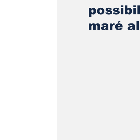
possibi
maré al