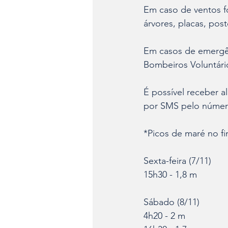
Em caso de ventos fo
árvores, placas, pos
Em casos de emergên
Bombeiros Voluntári
É possível receber 
por SMS pelo número 
*Picos de maré no f
Sexta-feira (7/11)
15h30 - 1,8 m
Sábado (8/11)
4h20 - 2 m