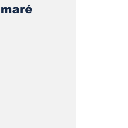
, maré