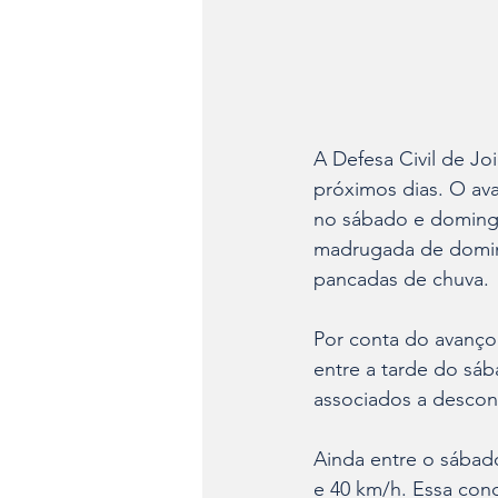
A Defesa Civil de Joi
próximos dias. O ava
no sábado e domingo 
madrugada de doming
pancadas de chuva.
Por conta do avanço 
entre a tarde do sáb
associados a desconf
Ainda entre o sábad
e 40 km/h. Essa con