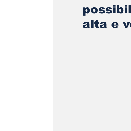
possibi
alta e 