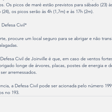
s. Os picos de maré estão previstos para sábado (23) à
24), os picos serão às 4h (1,7m) e às 17h (2m).
Defesa Civil*
te, procure um local seguro para se abrigar e não trans
alagadas. 
fesa Civil de Joinville é que, em caso de ventos fortes
rigado longe de árvores, placas, postes de energia e d
ser arremessados.
cia, a Defesa Civil pode ser acionada pelo número 199 
os no 193.