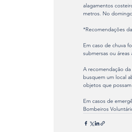
alagamentos costeiro
metros. No domingo (
*Recomendações da 
Em caso de chuva for
submersas ou áreas 
A recomendação da De
busquem um local ab
objetos que possam 
Em casos de emergên
Bombeiros Voluntári