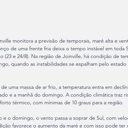
nville monitora a previsão de temporais, maré alta e ven
nço de uma frente fria deixa o tempo instável em toda S
(23 e 24/8). Na região de Joinville, há condição de te
o, quando as instabilidades se espalham pelo estado 
de uma massa de ar frio, a temperatura entra em declí
ado e a manhã do domingo. A condição climática traz ri
orto térmico, com mínimas de 10 graus para a região. 
o e o domingo, o vento passa a soprar de Sul, com velo
dição favorece o aumento da maré e com isso pode ter 