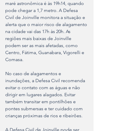
maré astronômica é às 19h14, quando 
pode chegar a 1,7 metro. A Defesa 
Civil de Joinville monitora a situação e 
alerta que o maior risco de alagamento 
na cidade vai das 17h às 20h. As 
regiões mais baixas de Joinville 
podem ser as mais afetadas, como 
Centro, Fátima, Guanabara, Vigorelli e 
Comasa.
No caso de alagamentos e 
inundações, a Defesa Civil recomenda 
evitar o contato com as águas e não 
dirigir em lugares alagados. Evitar 
também transitar em pontilhões e 
pontes submersas e ter cuidado com 
crianças próximas de rios e ribeirões.
A Defesa Civil de Joinville pode ser 