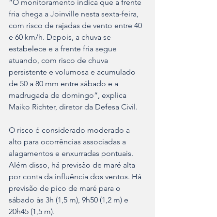
“O monitoramento indica que a frente 
fria chega a Joinville nesta sexta-feira, 
com risco de rajadas de vento entre 40 
e 60 km/h. Depois, a chuva se 
estabelece e a frente fria segue 
atuando, com risco de chuva 
persistente e volumosa e acumulado 
de 50 a 80 mm entre sábado e a 
madrugada de domingo”, explica 
Maiko Richter, diretor da Defesa Civil.
O risco é considerado moderado a 
alto para ocorrências associadas a 
alagamentos e enxurradas pontuais. 
Além disso, há previsão de maré alta 
por conta da influência dos ventos. Há 
previsão de pico de maré para o 
sábado às 3h (1,5 m), 9h50 (1,2 m) e 
20h45 (1,5 m).