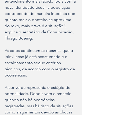
entendimento mais rápido, pois com a 
nova identidade visual, a população 
compreende de maneira imediata que 
quanto mais o ponteiro se aproxima 
do roxo, mais grave é a situação”, 
explica o secretário de Comunicação, 
Thiago Boeing.  
As cores continuam as mesmas que o 
joinvilense já está acostumado e o 
escalonamento segue critérios 
técnicos, de acordo com o registro de 
ocorrências. 
A cor verde representa o estágio de 
normalidade. Depois vem o amarelo, 
quando não há ocorrências 
registradas, mas há risco de situações 
como alagamentos devido às chuvas 