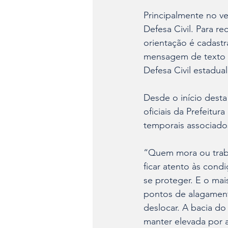
Principalmente no v
Defesa Civil. Para r
orientação é cadast
mensagem de texto (S
Defesa Civil estadual
Desde o início desta
oficiais da Prefeitur
temporais associados
“Quem mora ou traba
ficar atento às cond
se proteger. E o mai
pontos de alagament
deslocar. A bacia do
manter elevada por 