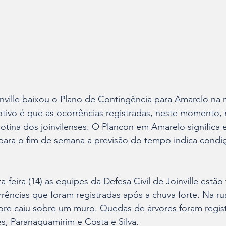
inville baixou o Plano de Contingência para Amarelo na
motivo é que as ocorrências registradas, neste momento
 rotina dos joinvilenses. O Plancon em Amarelo significa 
 para o fim de semana a previsão do tempo indica condi
-feira (14) as equipes da Defesa Civil de Joinville estão
rrências que foram registradas após a chuva forte. Na rua
ore caiu sobre um muro. Quedas de árvores foram regi
es, Paranaguamirim e Costa e Silva.