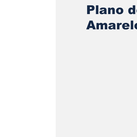
Plano d
Amarel