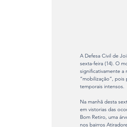
A Defesa Civil de Jo
sexta-feira (14). O 
significativamente a
“mobilização”, pois
temporais intensos.
Na manhã desta sexta
em vistorias das oco
Bom Retiro, uma árv
nos bairros Atirador