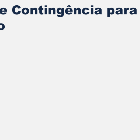
e Contingência para 
o