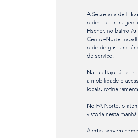
A Secretaria de Infr
redes de drenagem q
Fischer, no bairro A
Centro-Norte trabal
rede de gás também. 
do serviço.
Na rua Itajubá, as e
a mobilidade e aces
locais, rotineiramen
No PA Norte, o atend
vistoria nesta manh
Alertas servem como