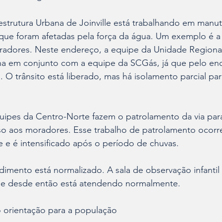
aestrutura Urbana de Joinville está trabalhando em manu
ue foram afetadas pela força da água. Um exemplo é a
tiradores. Neste endereço, a equipe da Unidade Regiona
ha em conjunto com a equipe da SCGás, já que pelo en
O trânsito está liberado, mas há isolamento parcial pa
quipes da Centro-Norte fazem o patrolamento da via para
so aos moradores. Esse trabalho de patrolamento ocorr
te e é intensificado após o período de chuvas.
imento está normalizado. A sala de observação infantil
ã e desde então está atendendo normalmente.
 orientação para a população