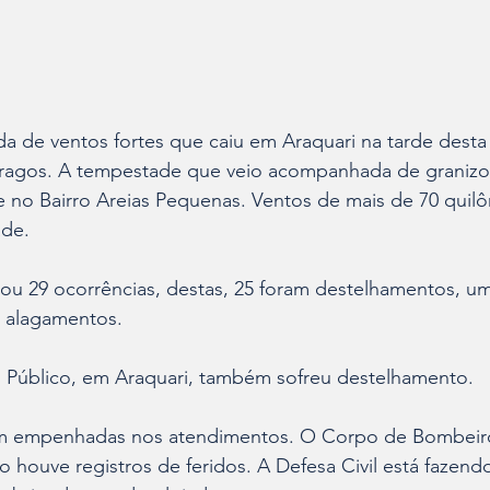
de ventos fortes que caiu em Araquari na tarde desta s
tragos. A tempestade que veio acompanhada de granizo
e no Bairro Areias Pequenas. Ventos de mais de 70 quil
ade. 
trou 29 ocorrências, destas, 25 foram destelhamentos, 
e alagamentos. 
o Público, em Araquari, também sofreu destelhamento. 
am empenhadas nos atendimentos. O Corpo de Bombeiro
 houve registros de feridos. A Defesa Civil está fazend