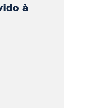
vido à