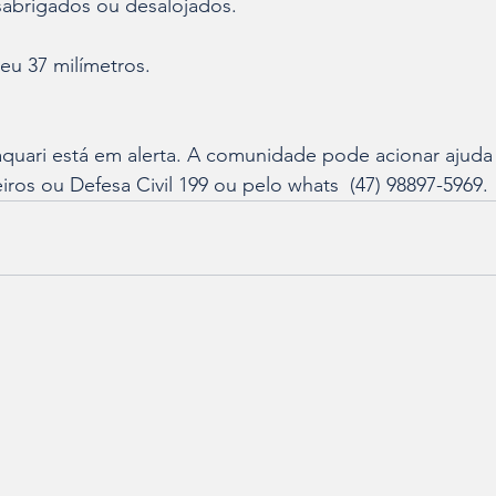
abrigados ou desalojados. 
u 37 milímetros. 
aquari está em alerta. A comunidade pode acionar ajuda
ros ou Defesa Civil 199 ou pelo whats  (47) 98897-5969.