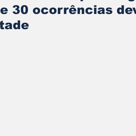
e 30 ocorrências de
tade