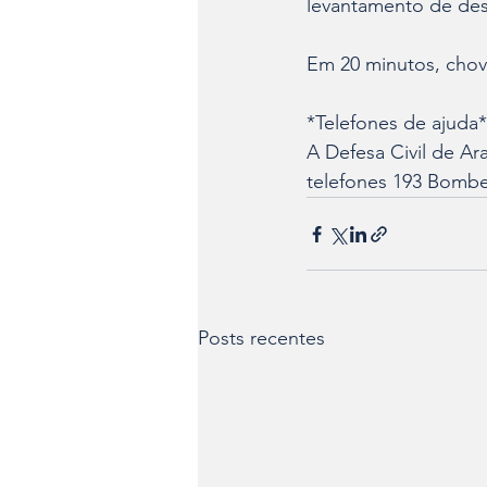
levantamento de des
Em 20 minutos, chove
*Telefones de ajuda*
A Defesa Civil de Ar
telefones 193 Bombei
Posts recentes