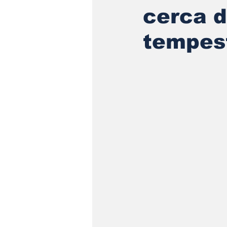
cerca d
tempes