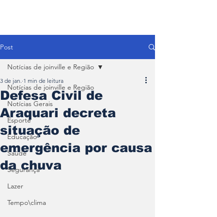
Post
Notícias de joinville e Região
3 de jan.
1 min de leitura
Notícias de joinville e Região
Defesa Civil de
Notícias Gerais
Araquari decreta
Esporte
situação de
Educação
emergência por causa
Saúde
da chuva
Segurança
Lazer
Tempo\clima