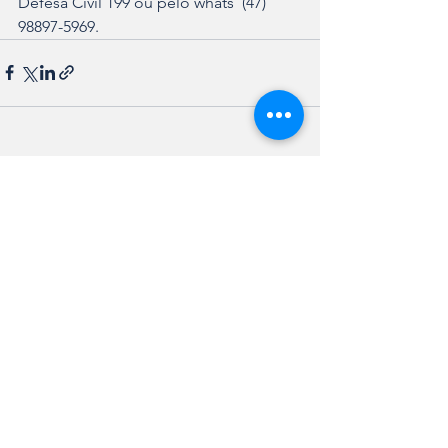
Defesa Civil 199 ou pelo whats  (47) 
98897-5969.
Ver tudo
Posts recentes