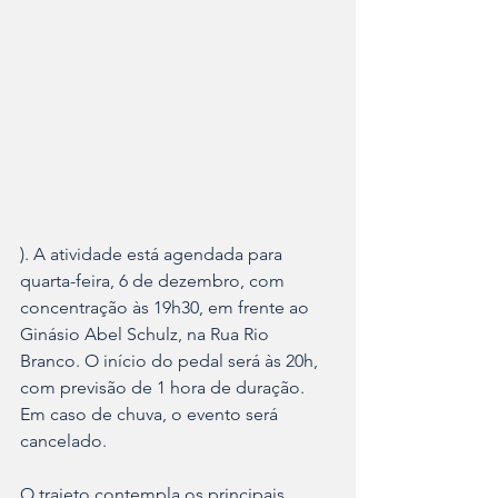
). A atividade está agendada para 
quarta-feira, 6 de dezembro, com 
concentração às 19h30, em frente ao 
Ginásio Abel Schulz, na Rua Rio 
Branco. O início do pedal será às 20h, 
com previsão de 1 hora de duração. 
Em caso de chuva, o evento será 
cancelado.
O trajeto contempla os principais 