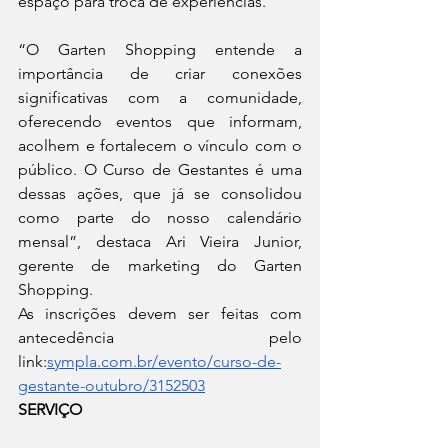
espaço para troca de experiências.
“O Garten Shopping entende a 
importância de criar conexões 
significativas com a comunidade, 
oferecendo eventos que informam, 
acolhem e fortalecem o vínculo com o 
público. O Curso de Gestantes é uma 
dessas ações, que já se consolidou 
como parte do nosso calendário 
mensal”, destaca Ari Vieira Junior, 
gerente de marketing do Garten 
Shopping.
As inscrições devem ser feitas com 
antecedência pelo 
link:
sympla.com.br/evento/curso-de-
gestante-outubro/3152503
SERVIÇO