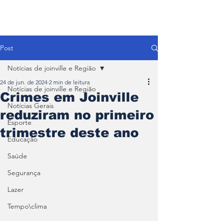
Post
Notícias de joinville e Região
24 de jun. de 2024
2 min de leitura
Notícias de joinville e Região
Crimes em Joinville
Notícias Gerais
reduziram no primeiro
Esporte
trimestre deste ano
Educação
Saúde
Segurança
Lazer
Tempo\clima