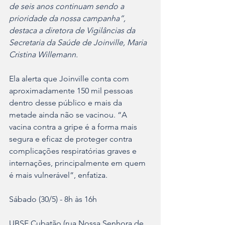
de seis anos continuam sendo a 
prioridade da nossa campanha”, 
destaca a diretora de Vigilâncias da 
Secretaria da Saúde de Joinville, Maria 
Cristina Willemann. 
Ela alerta que Joinville conta com 
aproximadamente 150 mil pessoas 
dentro desse público e mais da 
metade ainda não se vacinou. “A 
vacina contra a gripe é a forma mais 
segura e eficaz de proteger contra 
complicações respiratórias graves e 
internações, principalmente em quem 
é mais vulnerável”, enfatiza. 
Sábado (30/5) - 8h às 16h
UBSF Cubatão (rua Nossa Senhora de 