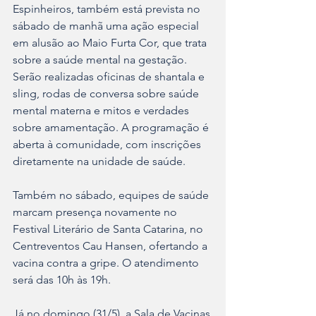
Espinheiros, também está prevista no 
sábado de manhã uma ação especial 
em alusão ao Maio Furta Cor, que trata 
sobre a saúde mental na gestação. 
Serão realizadas oficinas de shantala e 
sling, rodas de conversa sobre saúde 
mental materna e mitos e verdades 
sobre amamentação. A programação é 
aberta à comunidade, com inscrições 
diretamente na unidade de saúde. 
Também no sábado, equipes de saúde 
marcam presença novamente no 
Festival Literário de Santa Catarina, no 
Centreventos Cau Hansen, ofertando a 
vacina contra a gripe. O atendimento 
será das 10h às 19h.
Já no domingo (31/5), a Sala de Vacinas 