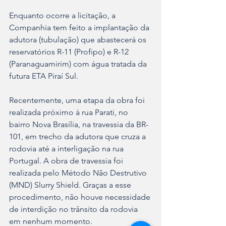
Enquanto ocorre a licitação, a 
Companhia tem feito a implantação da 
adutora (tubulação) que abastecerá os 
reservatórios R-11 (Profipo) e R-12 
(Paranaguamirim) com água tratada da 
futura ETA Piraí Sul.
Recentemente, uma etapa da obra foi 
realizada próximo à rua Parati, no 
bairro Nova Brasília, na travessia da BR-
101, em trecho da adutora que cruza a 
rodovia até a interligação na rua 
Portugal. A obra de travessia foi 
realizada pelo Método Não Destrutivo 
(MND) Slurry Shield. Graças a esse 
procedimento, não houve necessidade 
de interdição no trânsito da rodovia 
em nenhum momento. 