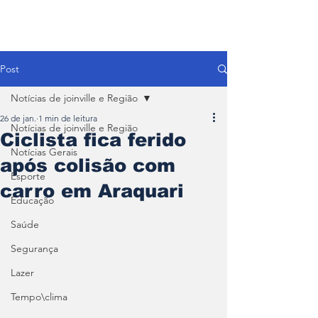
Post
Notícias de joinville e Região
26 de jan.
1 min de leitura
Notícias de joinville e Região
Ciclista fica ferido
Notícias Gerais
após colisão com
Esporte
carro em Araquari
Educação
Saúde
Segurança
Lazer
Tempo\clima