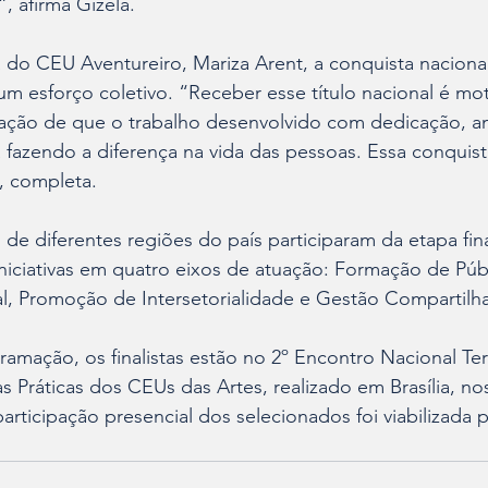
, afirma Gizela.
do CEU Aventureiro, Mariza Arent, a conquista nacional
 esforço coletivo. “Receber esse título nacional é mot
mação de que o trabalho desenvolvido com dedicação, a
á fazendo a diferença na vida das pessoas. Essa conquist
, completa.
 de diferentes regiões do país participaram da etapa fin
iciativas em quatro eixos de atuação: Formação de Públ
l, Promoção de Intersetorialidade e Gestão Compartilh
mação, os finalistas estão no 2º Encontro Nacional Terr
s Práticas dos CEUs das Artes, realizado em Brasília, nos
articipação presencial dos selecionados foi viabilizada p