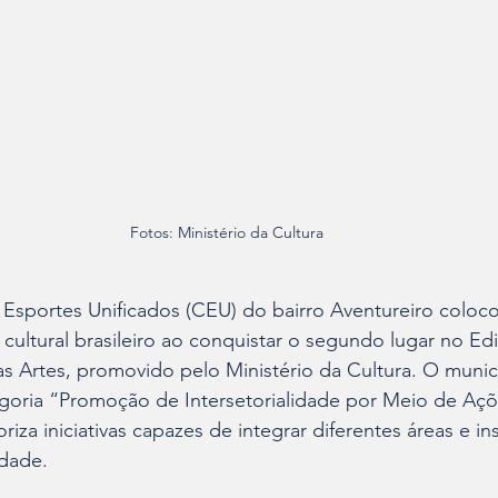
Fotos: Ministério da Cultura
Esportes Unificados (CEU) do bairro Aventureiro coloco
cultural brasileiro ao conquistar o segundo lugar no Edi
s Artes, promovido pelo Ministério da Cultura. O municí
goria “Promoção de Intersetorialidade por Meio de Açõ
oriza iniciativas capazes de integrar diferentes áreas e in
dade.