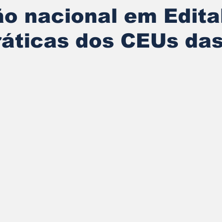
o nacional em Edita
ráticas dos CEUs da