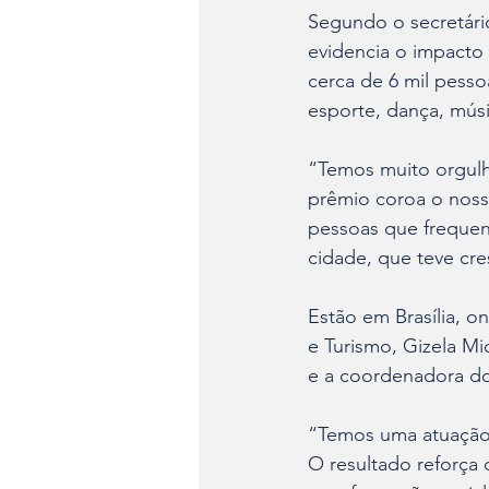
Segundo o secretári
evidencia o impacto
cerca de 6 mil pesso
esporte, dança, músic
“Temos muito orgulh
prêmio coroa o noss
pessoas que frequen
cidade, que teve cr
Estão em Brasília, o
e Turismo, Gizela Mi
e a coordenadora do
“Temos uma atuação a
O resultado reforça