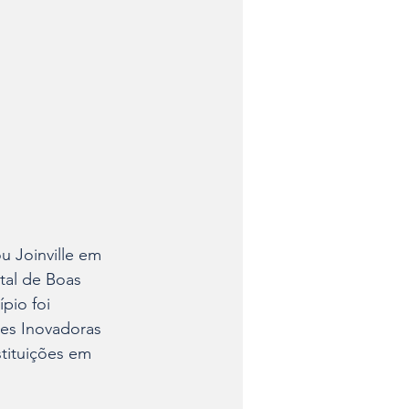
u Joinville em 
tal de Boas 
pio foi 
es Inovadoras 
stituições em 