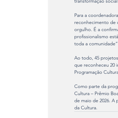
transformação social”
Para a coordenadora 
reconhecimento de um
orgulho. É a confir
profissionalismo est
toda a comunidade”
Ao todo, 45 projetos
que reconheceu 20 in
Programação Cultura
Como parte da progra
Cultura – Prêmio Boa
de maio de 2026. A p
da Cultura.