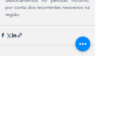
deslocamentos no período noturno, 
por conta dos recorrentes nevoeiros na 
região.
Ver tudo
Posts recentes