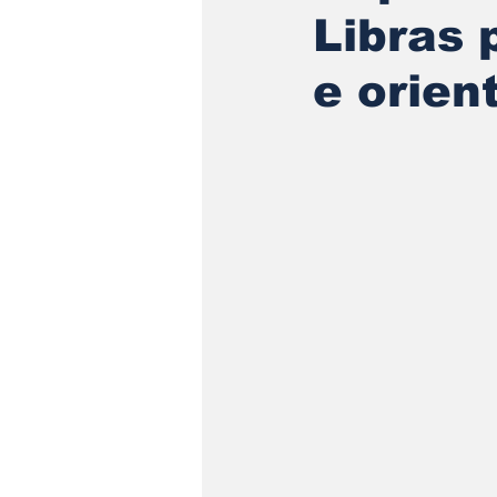
Libras
e orien