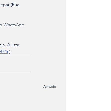
Cepat (Rua 
lo WhatsApp 
a. A lista 
2025
 ).
Ver tudo