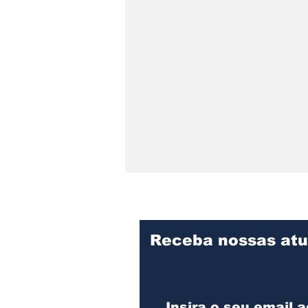
Receba nossas atu
SERRA DONA
FRANCISCA SEGUE