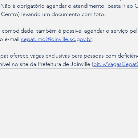
. Não é obrigatório agendar o atendimento, basta ir ao 
– Centro) levando um documento com foto. 
r comodidade, também é possível agendar o serviço pe
o e-mail 
cepat.imo@joinville.sc.gov.br
.
t oferece vagas exclusivas para pessoas com deficiênci
vel no site da Prefeitura de Joinville (
bit.ly/VagasCepat