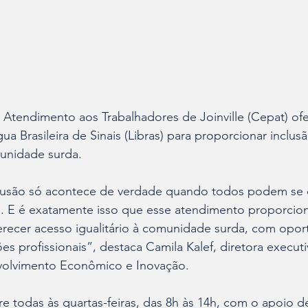
 Atendimento aos Trabalhadores de Joinville (Cepat) of
a Brasileira de Sinais (Libras) para proporcionar inclusã
munidade surda.
lusão só acontece de verdade quando todos podem se 
e. E é exatamente isso que esse atendimento proporcion
erecer acesso igualitário à comunidade surda, com opor
s profissionais”, destaca Camila Kalef, diretora executi
volvimento Econômico e Inovação.
 todas às quartas-feiras, das 8h às 14h, com o apoio d