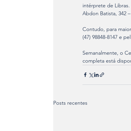
intérprete de Libras
Abdon Batista, 342 
Contudo, para maio
(47) 98848-8147 e pel
Semanalmente, o Cepa
completa está disponí
Posts recentes