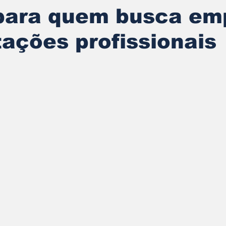
 para quem busca em
tações profissionais