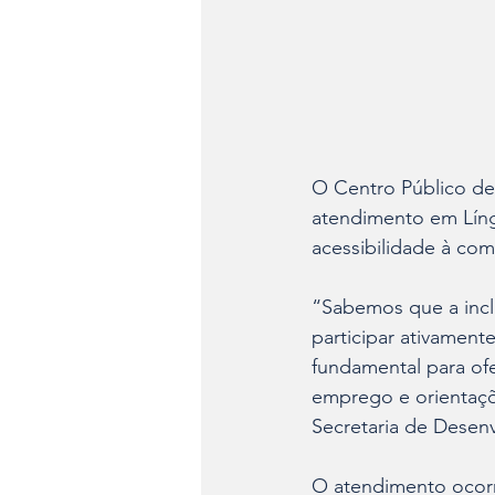
O Centro Público de
atendimento em Língu
acessibilidade à co
“Sabemos que a inc
participar ativament
fundamental para of
emprego e orientaçõe
Secretaria de Desen
O atendimento ocorre