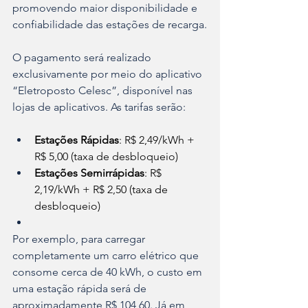
promovendo maior disponibilidade e 
confiabilidade das estações de recarga.
O pagamento será realizado 
exclusivamente por meio do aplicativo 
“Eletroposto Celesc”, disponível nas 
lojas de aplicativos. As tarifas serão:
Estações Rápidas
: R$ 2,49/kWh + 
R$ 5,00 (taxa de desbloqueio)
Estações Semirrápidas
: R$ 
2,19/kWh + R$ 2,50 (taxa de 
desbloqueio)
Por exemplo, para carregar 
completamente um carro elétrico que 
consome cerca de 40 kWh, o custo em 
uma estação rápida será de 
aproximadamente R$ 104,60. Já em 