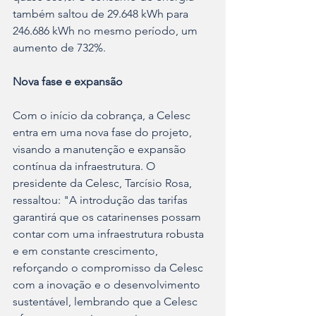
também saltou de 29.648 kWh para 
246.686 kWh no mesmo período, um 
aumento de 732%.
Nova fase e expansão
Com o início da cobrança, a Celesc 
entra em uma nova fase do projeto, 
visando a manutenção e expansão 
contínua da infraestrutura. O 
presidente da Celesc, Tarcísio Rosa, 
ressaltou: "A introdução das tarifas 
garantirá que os catarinenses possam 
contar com uma infraestrutura robusta 
e em constante crescimento, 
reforçando o compromisso da Celesc 
com a inovação e o desenvolvimento 
sustentável, lembrando que a Celesc 