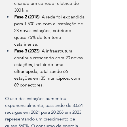
criando um corredor elétrico de 
300 km.
Fase 2 (2018)
: A rede foi expandida 
para 1.500 km com a instalação de 
23 novas estações, cobrindo 
quase 75% do território 
catarinense.
Fase 3 (2023)
: A infraestrutura 
continua crescendo com 20 novas 
estações, incluindo uma 
ultrarrápida, totalizando 66 
estações em 35 municípios, com 
89 conectores.
O uso das estações aumentou 
exponencialmente, passando de 3.064 
recargas em 2021 para 20.206 em 2023, 
representando um crescimento de 
quase 560%. O consumo de energia 