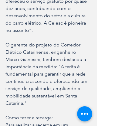
ofereceu o serviço gratuito por quase 
dez anos, contribuindo com o 
desenvolvimento do setor e a cultura 
do carro elétrico. A Celesc é pioneira 
no assunto”.
O gerente do projeto do Corredor 
Elétrico Catarinense, engenheiro 
Marco Gianesini, também destacou a 
importância da medida: "A tarifa é 
fundamental para garantir que a rede 
continue crescendo e oferecendo um 
serviço de qualidade, ampliando a 
mobilidade sustentável em Santa 
Catarina."
Como fazer a recarga:
Para realizar a recarga em um 
eletroposto, o usuário deve seguir as 