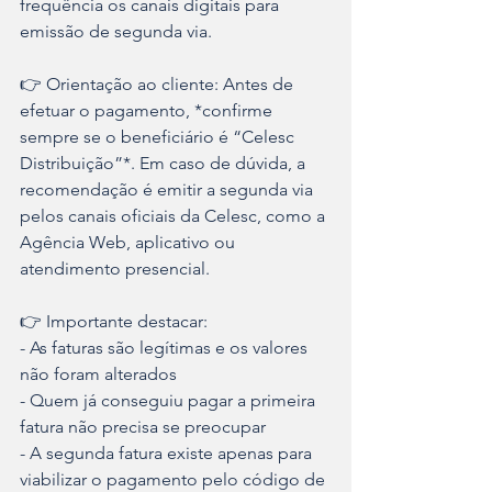
frequência os canais digitais para 
emissão de segunda via. 
👉 Orientação ao cliente: Antes de 
efetuar o pagamento, *confirme 
sempre se o beneficiário é “Celesc 
Distribuição”*. Em caso de dúvida, a 
recomendação é emitir a segunda via 
pelos canais oficiais da Celesc, como a 
Agência Web, aplicativo ou 
atendimento presencial. 
👉 Importante destacar: 
- As faturas são legítimas e os valores 
não foram alterados 
- Quem já conseguiu pagar a primeira 
fatura não precisa se preocupar 
- A segunda fatura existe apenas para 
viabilizar o pagamento pelo código de 