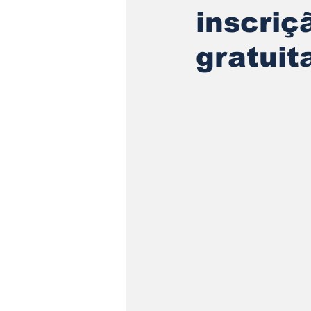
inscriç
gratuit