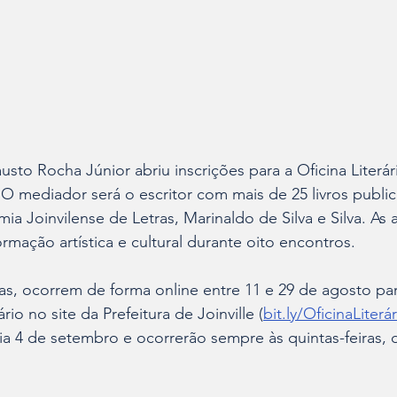
sto Rocha Júnior abriu inscrições para a Oficina Literári
 mediador será o escritor com mais de 25 livros public
a Joinvilense de Letras, Marinaldo de Silva e Silva. As 
rmação artística e cultural durante oito encontros.
itas, ocorrem de forma online entre 11 e 29 de agosto pa
rio no site da Prefeitura de Joinville (
bit.ly/OficinaLiterá
 4 de setembro e ocorrerão sempre às quintas-feiras, d