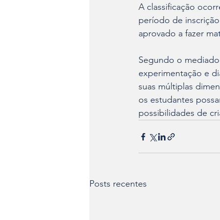
A classificação ocor
período de inscrição
aprovado a fazer mat
Segundo o mediador M
experimentação e diá
suas múltiplas dimen
os estudantes possam
possibilidades de cr
Posts recentes