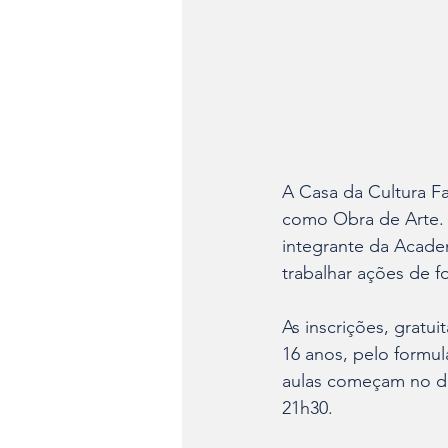
A Casa da Cultura Fau
como Obra de Arte. O
integrante da Academi
trabalhar ações de fo
As inscrições, gratu
16 anos, pelo formulá
aulas começam no dia
21h30.