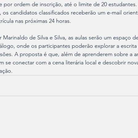
re por ordem de inscrição, até o limite de 20 estudantes
, os candidatos classificados receberão um e-mail orien
rícula nas próximas 24 horas. 
arinaldo de Silva e Silva, as aulas serão um espaço de
logo, onde os participantes poderão explorar a escrita l
sões. A proposta é que, além de aprenderem sobre a art
 se conectar com a cena literária local e descobrir nov
iação.