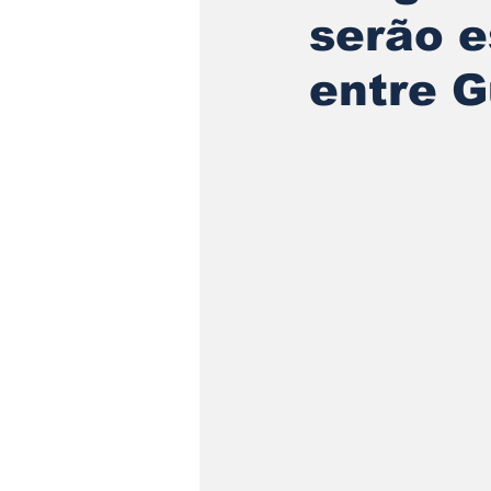
serão e
entre G