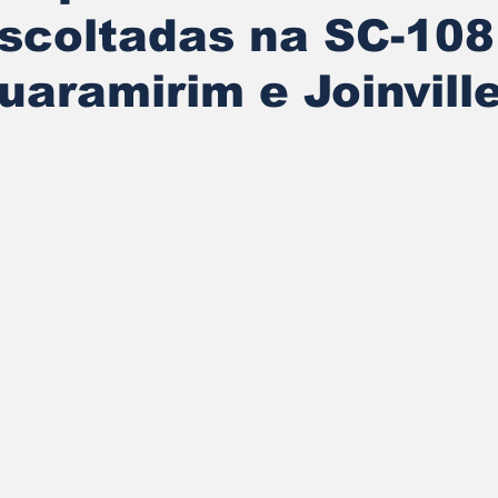
scoltadas na SC-108
uaramirim e Joinvill