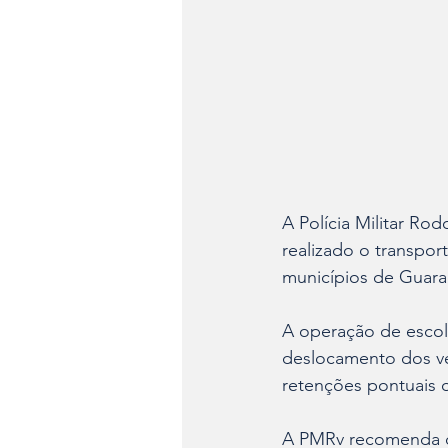
A Polícia Militar Rod
realizado o transpor
municípios de Guaram
A operação de escolt
deslocamento dos ve
retenções pontuais 
A PMRv recomenda qu