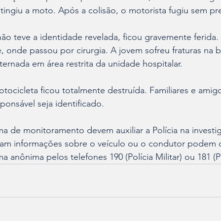
ngiu a moto. Após a colisão, o motorista fugiu sem pre
ão teve a identidade revelada, ficou gravemente ferida. E
, onde passou por cirurgia. A jovem sofreu fraturas na b
ternada em área restrita da unidade hospitalar.
ocicleta ficou totalmente destruída. Familiares e amig
ponsável seja identificado.
a de monitoramento devem auxiliar a Polícia na investi
m informações sobre o veículo ou o condutor podem c
anônima pelos telefones 190 (Polícia Militar) ou 181 (Pol