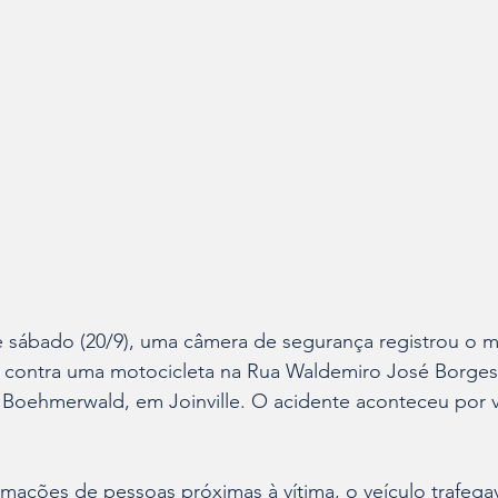
 sábado (20/9), uma câmera de segurança registrou o
u contra uma motocicleta na Rua Waldemiro José Borges
 Boehmerwald, em Joinville. O acidente aconteceu por v
mações de pessoas próximas à vítima, o veículo trafega