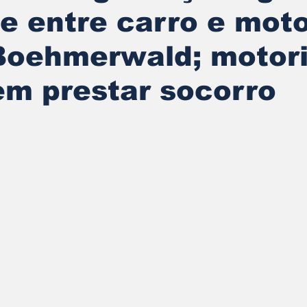
e entre carro e mot
Boehmerwald; motor
em prestar socorro