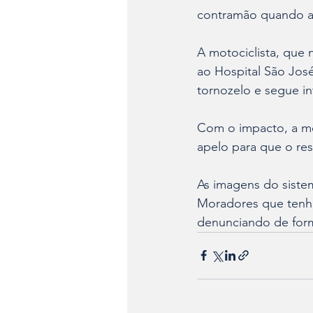
contramão quando ati
A motociclista, que n
ao Hospital São José
tornozelo e segue in
Com o impacto, a mot
apelo para que o res
As imagens do sistem
Moradores que tenha
denunciando de forma 