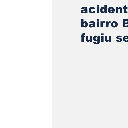
acident
bairro 
fugiu s