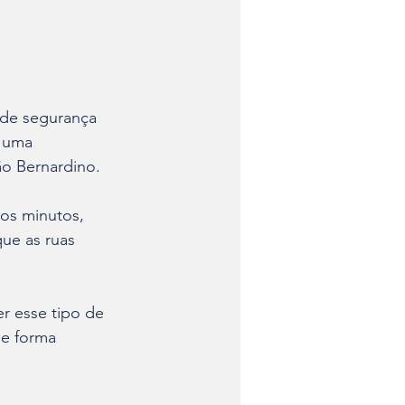
 de segurança 
 uma 
o Bernardino.​
os minutos, 
ue as ruas 
er esse tipo de 
e forma 