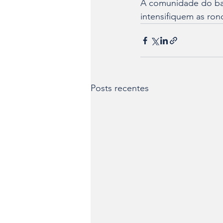
A comunidade do bair
intensifiquem as ron
Posts recentes