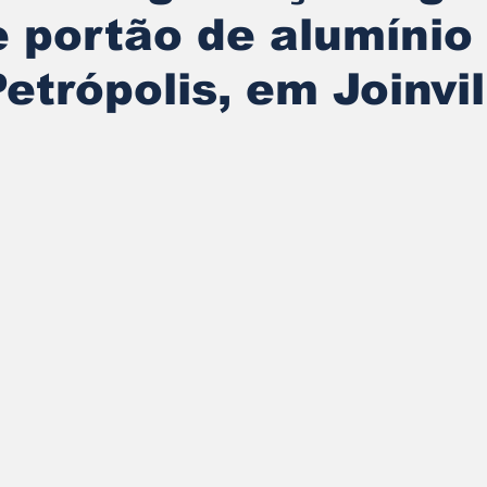
e portão de alumínio
Petrópolis, em Joinvil