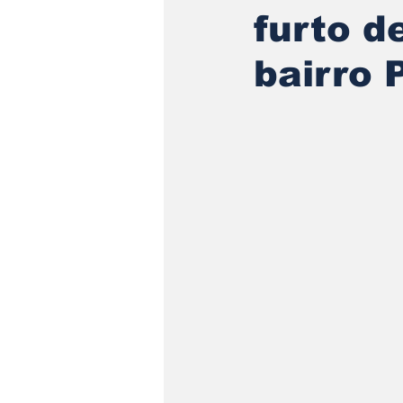
furto d
bairro 