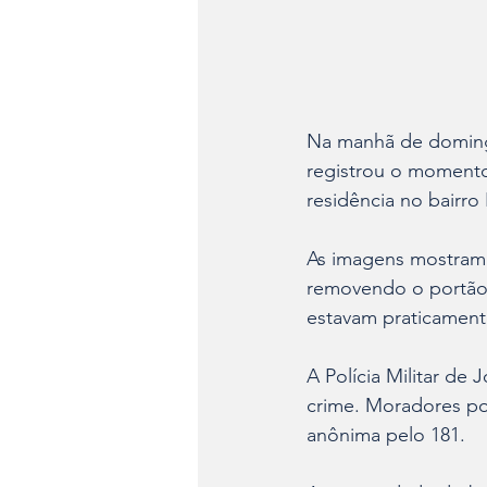
Na manhã de domingo
registrou o momento
residência no bairro
As imagens mostram 
removendo o portão
estavam praticamente
A Polícia Militar de 
crime. Moradores po
anônima pelo 181.​