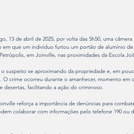
, 13 de abril de 2025, por volta das 5h50, uma câmera
 em que um indivíduo furtou um portão de alumínio de
 Petrópolis, em Joinville, nas proximidades da Escola Joã
o suspeito se aproximando da propriedade e, em pouc
. O crime ocorreu durante o amanhecer, momento em q
 desertas, facilitando a ação do criminoso.​
Joinville reforça a importância de denúncias para combat
dem colaborar com informações pelo telefone 190 ou d