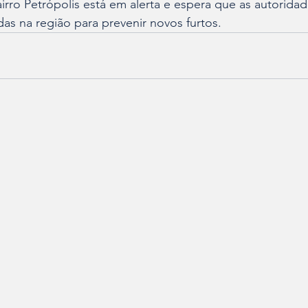
ro Petrópolis está em alerta e espera que as autoridad
das na região para prevenir novos furtos.