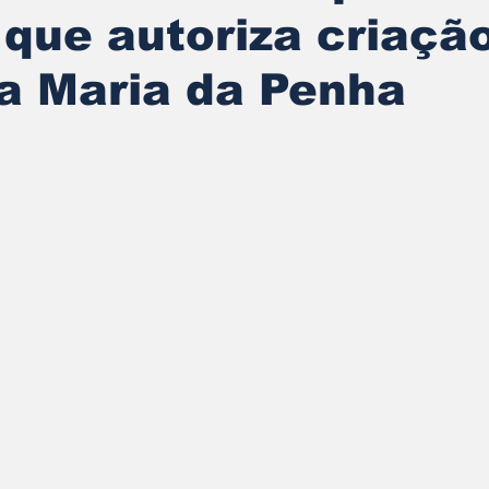
 que autoriza criaçã
a Maria da Penha