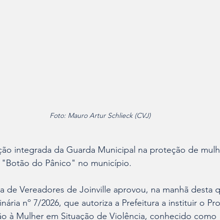
Foto: Mauro Artur Schlieck (CVJ)
ção integrada da Guarda Municipal na proteção de mulhe
"Botão do Pânico" no município.
 de Vereadores de Joinville aprovou, na manhã desta qua
nária nº 7/2026, que autoriza a Prefeitura a instituir o P
ão à Mulher em Situação de Violência, conhecido como "