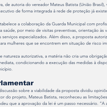
va, de autoria do vereador Mateus Batista (União Brasil), 
cutivo de forma integrada à rede de proteção já existe
tabelece a colaboração da Guarda Municipal com profiss
da saúde, por meio de visitas preventivas, orientação às v
serviços especializados. Além disso, a proposta autori
ara mulheres que se encontrem em situação de risco im
e natureza autorizativa, a matéria não cria uma obrigaçã
ediata, condicionando a execução das medidas à dispo
icípio.
rlamentar
discussão sobre a viabilidade da proposta dividiu opiniõ
or do projeto, Mateus Batista, reconheceu as limitações 
endeu que a aprovação da lei é um passo necessário. “A