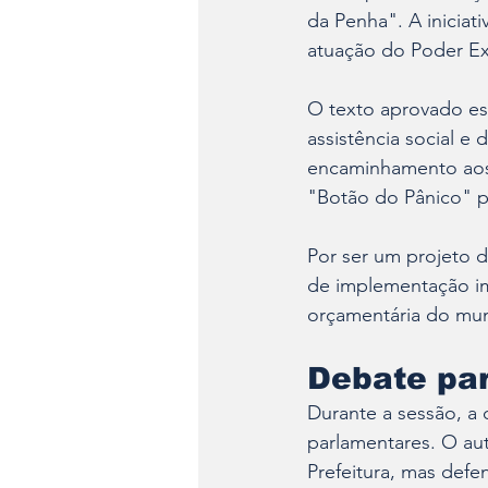
da Penha". A iniciati
atuação do Poder Exe
O texto aprovado es
assistência social e 
encaminhamento aos 
"Botão do Pânico" p
Por ser um projeto d
de implementação im
orçamentária do mun
Debate pa
Durante a sessão, a 
parlamentares. O aut
Prefeitura, mas def