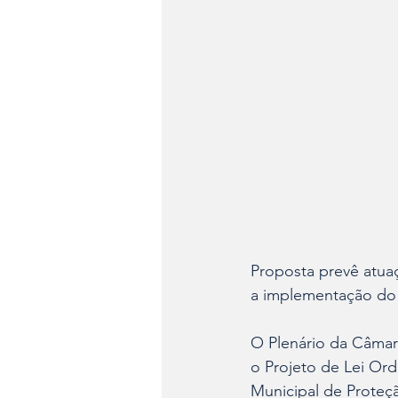
Proposta prevê atua
a implementação do 
O Plenário da Câmara
o Projeto de Lei Ordi
Municipal de Proteç