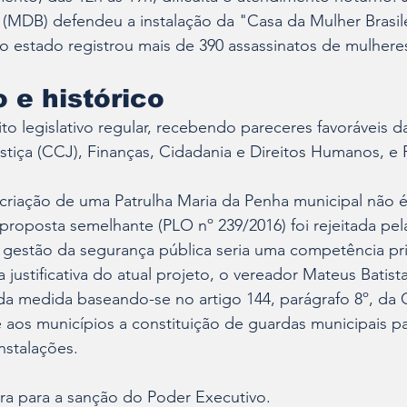
MDB) defendeu a instalação da "Casa da Mulher Brasile
o estado registrou mais de 390 assassinatos de mulhere
 e histórico
ito legislativo regular, recebendo pareceres favoráveis 
stiça (CCJ), Finanças, Cidadania e Direitos Humanos, e P
criação de uma Patrulha Maria da Penha municipal não é 
proposta semelhante (PLO nº 239/2016) foi rejeitada pe
gestão da segurança pública seria uma competência pri
justificativa do atual projeto, o vereador Mateus Batista
da medida baseando-se no artigo 144, parágrafo 8º, da 
 aos municípios a constituição de guardas municipais p
nstalações.
ra para a sanção do Poder Executivo.