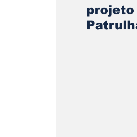
projeto
Patrulh