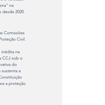
ira" na 
s desde 2020.
das Comissões 
roteção Civil.
inédita na 
la CCJ sob o 
vativa do 
 sustenta a 
Constituição 
ara a proteção 