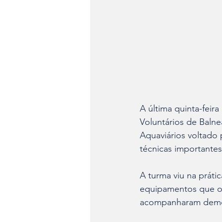
A última quinta-feir
Voluntários de Balne
Aquaviários voltado 
técnicas importante
A turma viu na práti
equipamentos que os 
acompanharam demons