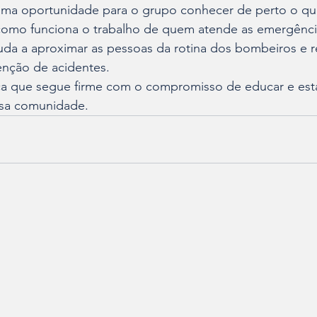
uma oportunidade para o grupo conhecer de perto o quar
 como funciona o trabalho de quem atende as emergênci
uda a aproximar as pessoas da rotina dos bombeiros e r
enção de acidentes.
a que segue firme com o compromisso de educar e est
ssa comunidade.