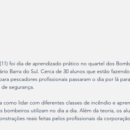
a (11) foi dia de aprendizado prático no quartel dos Bomb
ário Barra do Sul. Cerca de 30 alunos que estão fazend
para pescadores profissionais passaram o dia por lá par
s de segurança.
ca como lidar com diferentes classes de incêndio e apren
bombeiros utilizam no dia a dia. Além da teoria, os al
trações reais feitas pelos profissionais da corporação