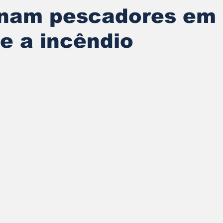
einam pescadores em
e a incêndio