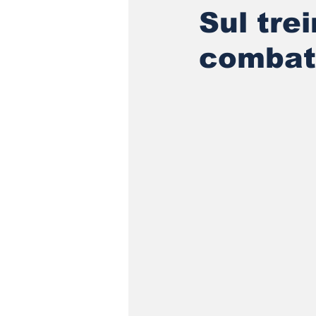
Sul tr
combat