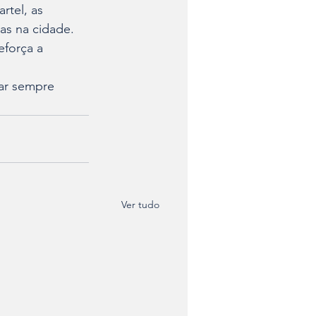
tel, as 
as na cidade. 
eforça a 
ar sempre 
Ver tudo