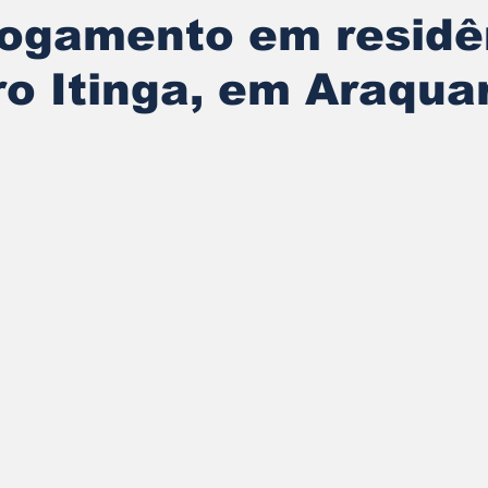
fogamento em residê
ro Itinga, em Araquar