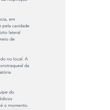
cia, em 
e pela cavidade 
to lateral 
meio de 
do no local. A 
 orotraqueal da 
atória 
uipe do 
édicos 
até o momento.