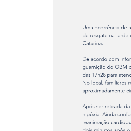
Uma ocorrência de a
de resgate na tarde 
Catarina.
De acordo com infor
guarnição do OBM de
das 17h28 para atend
No local, familiares
aproximadamente ci
Após ser retirada da
hipóxia. Ainda conf
reanimação cardiopu
dois minutos após o 