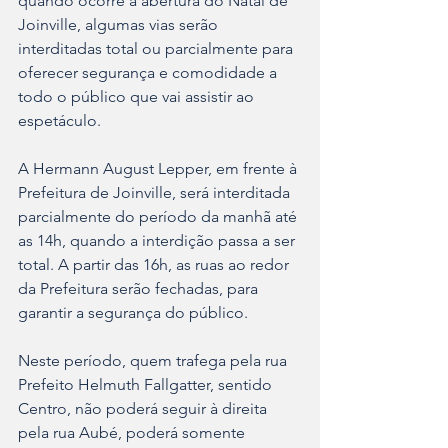
quando ocorre a abertura do Natal de 
Joinville, algumas vias serão 
interditadas total ou parcialmente para 
oferecer segurança e comodidade a 
todo o público que vai assistir ao 
espetáculo.
A Hermann August Lepper, em frente à 
Prefeitura de Joinville, será interditada 
parcialmente do período da manhã até 
as 14h, quando a interdição passa a ser 
total. A partir das 16h, as ruas ao redor 
da Prefeitura serão fechadas, para 
garantir a segurança do público.
Neste período, quem trafega pela rua 
Prefeito Helmuth Fallgatter, sentido 
Centro, não poderá seguir à direita 
pela rua Aubé, poderá somente 