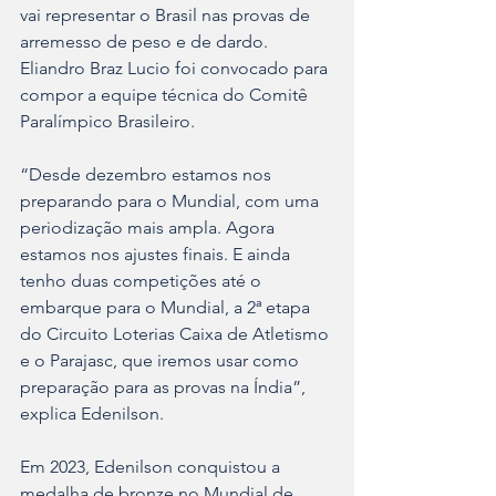
vai representar o Brasil nas provas de 
arremesso de peso e de dardo. 
Eliandro Braz Lucio foi convocado para 
compor a equipe técnica do Comitê 
Paralímpico Brasileiro.
“Desde dezembro estamos nos 
preparando para o Mundial, com uma 
periodização mais ampla. Agora 
estamos nos ajustes finais. E ainda 
tenho duas competições até o 
embarque para o Mundial, a 2ª etapa 
do Circuito Loterias Caixa de Atletismo 
e o Parajasc, que iremos usar como 
preparação para as provas na Índia”, 
explica Edenilson.
Em 2023, Edenilson conquistou a 
medalha de bronze no Mundial de 