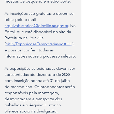
mostras de pequeno e médio porte. 
As inscrições são gratuitas e devem ser 
feitas pelo e-mail 
arquivohistorico@joinville.sc.gov.br
. No 
Edital, que está disponível no site da 
Prefeitura de Joinville 
(
bit.ly/ExposicoesTemporariasnoAHJ
 ), 
é possível conferir todas as 
informações sobre o processo seletivo.
As exposições selecionadas devem ser 
apresentadas até dezembro de 2028, 
com inscrição aberta até 31 de julho 
do mesmo ano. Os proponentes serão 
responsáveis pela montagem, 
desmontagem e transporte dos 
trabalhos e o Arquivo Histórico 
oferece apoio na divulgação, 