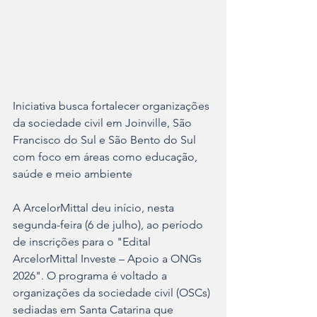
Iniciativa busca fortalecer organizações 
da sociedade civil em Joinville, São 
Francisco do Sul e São Bento do Sul 
com foco em áreas como educação, 
saúde e meio ambiente
A ArcelorMittal deu início, nesta 
segunda-feira (6 de julho), ao período 
de inscrições para o "Edital 
ArcelorMittal Investe – Apoio a ONGs 
2026". O programa é voltado a 
organizações da sociedade civil (OSCs) 
sediadas em Santa Catarina que 