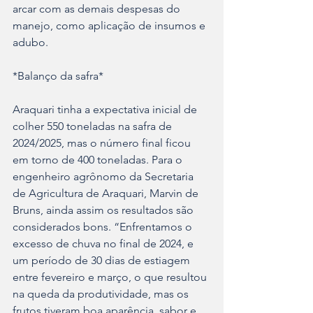
arcar com as demais despesas do 
manejo, como aplicação de insumos e 
adubo. 
*Balanço da safra* 
Araquari tinha a expectativa inicial de 
colher 550 toneladas na safra de 
2024/2025, mas o número final ficou 
em torno de 400 toneladas. Para o 
engenheiro agrônomo da Secretaria 
de Agricultura de Araquari, Marvin de 
Bruns, ainda assim os resultados são 
considerados bons. “Enfrentamos o 
excesso de chuva no final de 2024, e 
um período de 30 dias de estiagem 
entre fevereiro e março, o que resultou 
na queda da produtividade, mas os 
frutos tiveram boa aparência, sabor e 