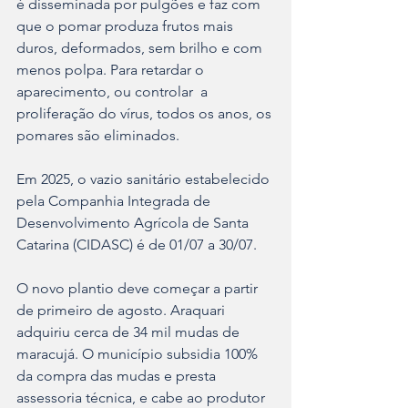
é disseminada por pulgões e faz com 
que o pomar produza frutos mais 
duros, deformados, sem brilho e com 
menos polpa. Para retardar o 
aparecimento, ou controlar  a 
proliferação do vírus, todos os anos, os 
pomares são eliminados. 
Em 2025, o vazio sanitário estabelecido 
pela Companhia Integrada de 
Desenvolvimento Agrícola de Santa 
Catarina (CIDASC) é de 01/07 a 30/07. 
O novo plantio deve começar a partir 
de primeiro de agosto. Araquari 
adquiriu cerca de 34 mil mudas de 
maracujá. O município subsidia 100% 
da compra das mudas e presta 
assessoria técnica, e cabe ao produtor 