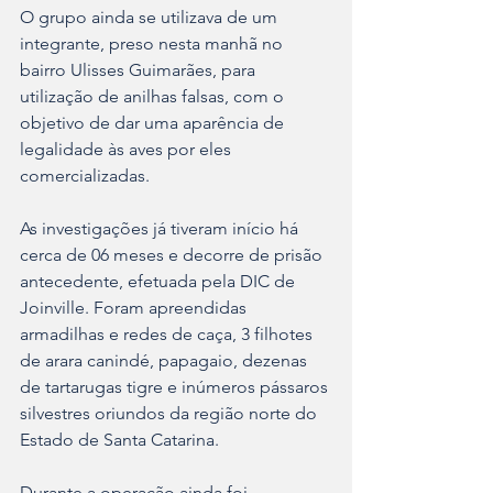
O grupo ainda se utilizava de um 
integrante, preso nesta manhã no 
bairro Ulisses Guimarães, para 
utilização de anilhas falsas, com o 
objetivo de dar uma aparência de 
legalidade às aves por eles 
comercializadas. 
As investigações já tiveram início há 
cerca de 06 meses e decorre de prisão 
antecedente, efetuada pela DIC de 
Joinville. Foram apreendidas 
armadilhas e redes de caça, 3 filhotes 
de arara canindé, papagaio, dezenas 
de tartarugas tigre e inúmeros pássaros 
silvestres oriundos da região norte do 
Estado de Santa Catarina. 
Durante a operação ainda foi 