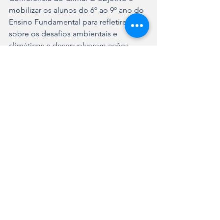
mobilizar os alunos do 6º ao 9º ano do 
Ensino Fundamental para refletirem 
sobre os desafios ambientais e 
climáticos e desenvolverem ações 
concretas nas comunidades escolares.
Ver tudo
Posts recentes