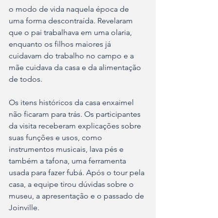
o modo de vida naquela época de 
uma forma descontraída. Revelaram 
que o pai trabalhava em uma olaria, 
enquanto os filhos maiores já 
cuidavam do trabalho no campo e a 
mãe cuidava da casa e da alimentação 
de todos.
Os itens históricos da casa enxaimel 
não ficaram para trás. Os participantes 
da visita receberam explicações sobre 
suas funções e usos, como 
instrumentos musicais, lava pés e 
também a tafona, uma ferramenta 
usada para fazer fubá. Após o tour pela 
casa, a equipe tirou dúvidas sobre o 
museu, a apresentação e o passado de 
Joinville. 