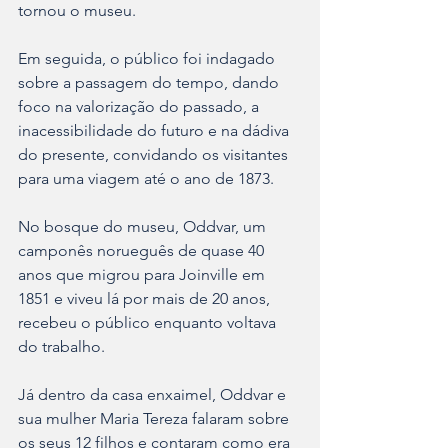
tornou o museu.
Em seguida, o público foi indagado 
sobre a passagem do tempo, dando 
foco na valorização do passado, a 
inacessibilidade do futuro e na dádiva 
do presente, convidando os visitantes 
para uma viagem até o ano de 1873.
No bosque do museu, Oddvar, um 
camponês norueguês de quase 40 
anos que migrou para Joinville em 
1851 e viveu lá por mais de 20 anos, 
recebeu o público enquanto voltava 
do trabalho.
Já dentro da casa enxaimel, Oddvar e 
sua mulher Maria Tereza falaram sobre 
os seus 12 filhos e contaram como era 