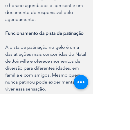
e horário agendados e apresentar um 
documento do responsável pelo 
agendamento.
Funcionamento da pista de patinação
A pista de patinação no gelo é uma 
das atrações mais concorridas do Natal 
de Joinville e oferece momentos de 
diversão para diferentes idades, em 
família e com amigos. Mesmo quem 
nunca patinou pode experimentar e 
viver essa sensação.
Após chegar a pista de patinação, 
quem agendou horário, recebe os 
equipamentos de segurança e os 
patins para usar durante a atividade.