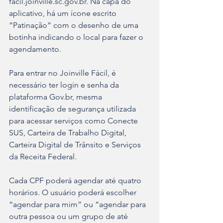
facil.joinville.sc.gov.br. Na capa do 
aplicativo, há um ícone escrito 
“Patinação” com o desenho de uma 
botinha indicando o local para fazer o 
agendamento.
Para entrar no Joinville Fácil, é 
necessário ter login e senha da 
plataforma Gov.br, mesma 
identificação de segurança utilizada 
para acessar serviços como Conecte 
SUS, Carteira de Trabalho Digital, 
Carteira Digital de Trânsito e Serviços 
da Receita Federal.
Cada CPF poderá agendar até quatro 
horários. O usuário poderá escolher 
“agendar para mim” ou “agendar para 
outra pessoa ou um grupo de até 