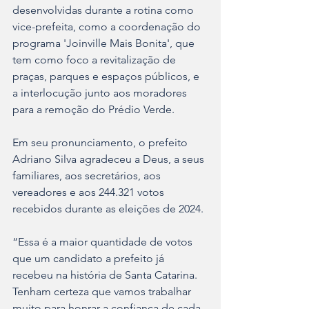
desenvolvidas durante a rotina como 
vice-prefeita, como a coordenação do 
programa 'Joinville Mais Bonita', que 
tem como foco a revitalização de 
praças, parques e espaços públicos, e 
a interlocução junto aos moradores 
para a remoção do Prédio Verde.
Em seu pronunciamento, o prefeito 
Adriano Silva agradeceu a Deus, a seus 
familiares, aos secretários, aos 
vereadores e aos 244.321 votos 
recebidos durante as eleições de 2024.
“Essa é a maior quantidade de votos 
que um candidato a prefeito já 
recebeu na história de Santa Catarina. 
Tenham certeza que vamos trabalhar 
muito para honrar a confiança de cada 