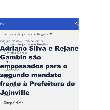
Post
Notícias de joinville e Região
2 de jan. de 2025
2 min de leitura
Notícias de joinville e Região
Adriano Silva e Rejane
Notícias Gerais
Gambin são
Esporte
empossados para o
Educação
segundo mandato
Saúde
frente à Prefeitura de
Segurança
Joinville
Lazer
Tempo\clima