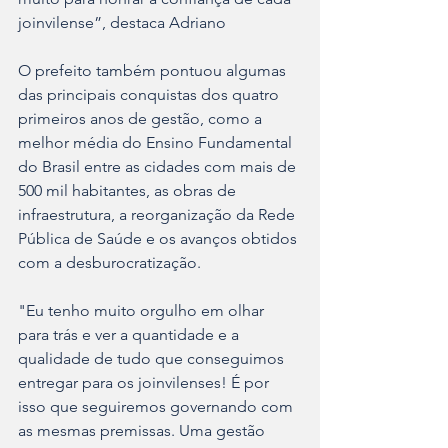
joinvilense”, destaca Adriano
O prefeito também pontuou algumas 
das principais conquistas dos quatro 
primeiros anos de gestão, como a 
melhor média do Ensino Fundamental 
do Brasil entre as cidades com mais de 
500 mil habitantes, as obras de 
infraestrutura, a reorganização da Rede 
Pública de Saúde e os avanços obtidos 
com a desburocratização.
"Eu tenho muito orgulho em olhar 
para trás e ver a quantidade e a 
qualidade de tudo que conseguimos 
entregar para os joinvilenses! É por 
isso que seguiremos governando com 
as mesmas premissas. Uma gestão 