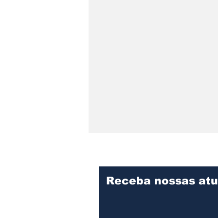
Receba nossas atu
Colisão entre dois