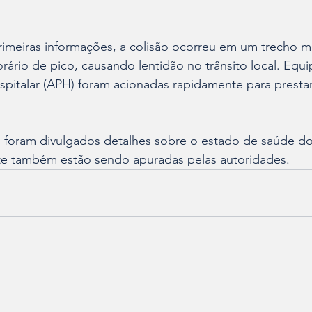
imeiras informações, a colisão ocorreu em um trecho 
orário de pico, causando lentidão no trânsito local. Equi
pitalar (APH) foram acionadas rapidamente para prestar
foram divulgados detalhes sobre o estado de saúde dos
te também estão sendo apuradas pelas autoridades.