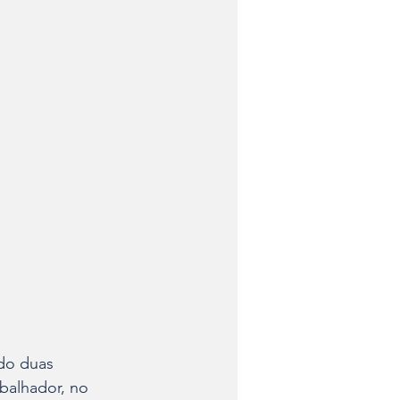
do duas 
balhador, no 