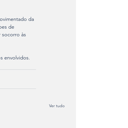
movimentado da 
pes de 
 socorro às 
 envolvidos. 
Ver tudo