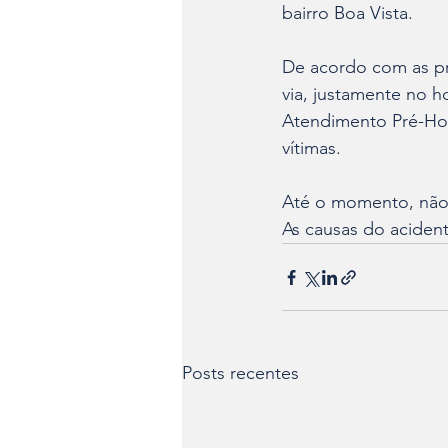
bairro Boa Vista.
De acordo com as pr
via, justamente no h
Atendimento Pré-Hos
vítimas.
Até o momento, não 
As causas do aciden
Posts recentes