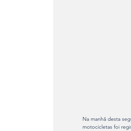
Na manhã desta segun
motocicletas foi reg