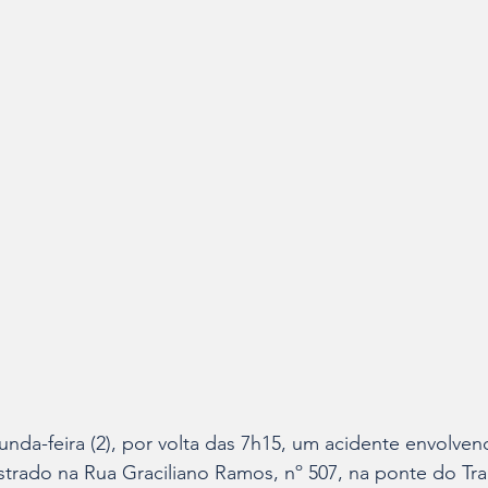
da-feira (2), por volta das 7h15, um acidente envolven
istrado na Rua Graciliano Ramos, nº 507, na ponte do Tra