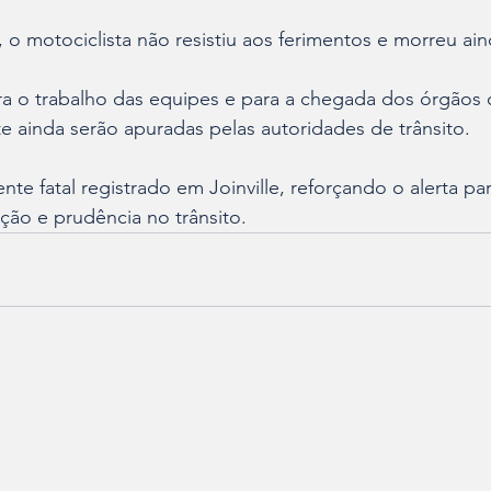
 o motociclista não resistiu aos ferimentos e morreu ain
ara o trabalho das equipes e para a chegada dos órgãos
e ainda serão apuradas pelas autoridades de trânsito.
te fatal registrado em Joinville, reforçando o alerta par
ção e prudência no trânsito.