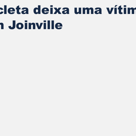
leta deixa uma víti
 Joinville