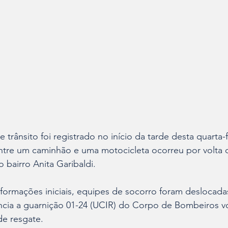
trânsito foi registrado no início da tarde desta quarta-f
 entre um caminhão e uma motocicleta ocorreu por volta 
o bairro Anita Garibaldi.
ormações iniciais, equipes de socorro foram deslocadas
cia a guarnição 01-24 (UCIR) do Corpo de Bombeiros vol
de resgate.