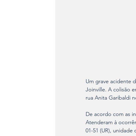
Um grave acidente de 
Joinville. A colisão
rua Anita Garibaldi n
De acordo com as inf
Atenderam à ocorrên
01-51 (UR), unidade 