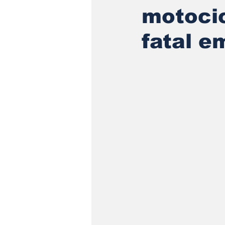
motocic
fatal em