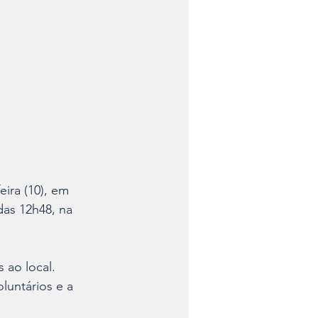
eira (10), em 
das 12h48, na 
 ao local. 
untários e a 