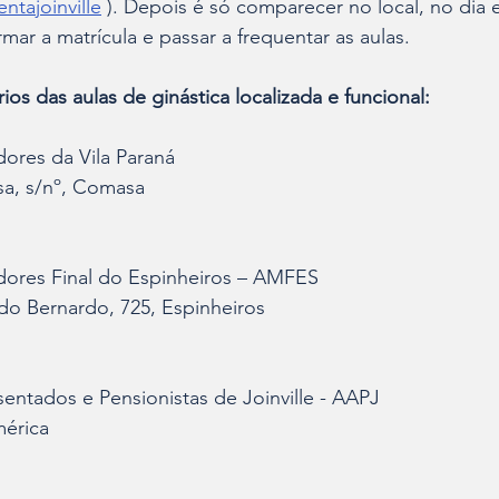
ntajoinville
 ). Depois é só comparecer no local, no dia e
rmar a matrícula e passar a frequentar as aulas.
rios das aulas de ginástica localizada e funcional:
ores da Vila Paraná
a, s/nº, Comasa
ores Final do Espinheiros – AMFES
do Bernardo, 725, Espinheiros
entados e Pensionistas de Joinville - AAPJ
mérica