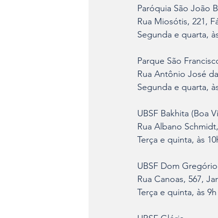
Paróquia São João Ba
Rua Miosótis, 221, F
Segunda e quarta, à
Parque São Francis
Rua Antônio José da
Segunda e quarta, à
UBSF Bakhita (Boa Vi
Rua Albano Schmidt,
Terça e quinta, às 1
UBSF Dom Gregório (
Rua Canoas, 567, Jard
Terça e quinta, às 9h