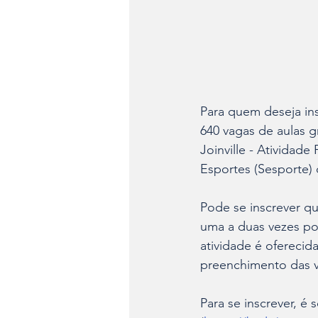
Para quem deseja inse
640 vagas de aulas g
Joinville - Atividade
Esportes (Sesporte) 
Pode se inscrever qu
uma a duas vezes po
atividade é oferecida
preenchimento das va
Para se inscrever, é s