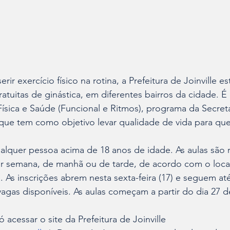
rir exercício físico na rotina, a Prefeitura de Joinville e
ratuitas de ginástica, em diferentes bairros da cidade. 
 Física e Saúde (Funcional e Ritmos), programa da Secreta
que tem como objetivo levar qualidade de vida para que
alquer pessoa acima de 18 anos de idade. As aulas são r
r semana, de manhã ou de tarde, de acordo com o loca
. As inscrições abrem nesta sexta-feira (17) e seguem até
gas disponíveis. As aulas começam a partir do dia 27 de
ó acessar o site da Prefeitura de Joinville 