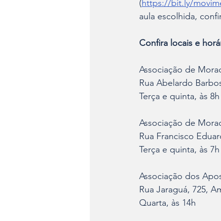
(
https://bit.ly/movime
aula escolhida, confi
Confira locais e horá
Associação de Morad
Rua Abelardo Barbos
Terça e quinta, às 8h
Associação de Morad
Rua Francisco Eduar
Terça e quinta, às 7h
Associação dos Apos
Rua Jaraguá, 725, A
Quarta, às 14h