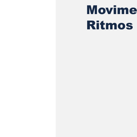
Movimen
Ritmos