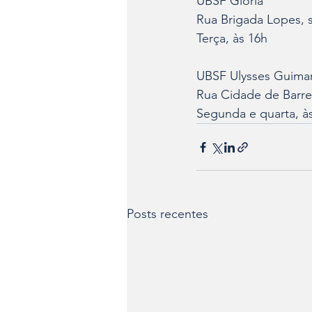
UBSF Glória
Rua Brigada Lopes, s
Terça, às 16h
UBSF Ulysses Guima
Rua Cidade de Barre
Segunda e quarta, à
Posts recentes