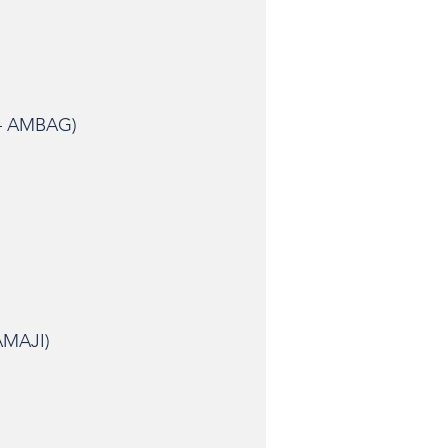
 – AMBAG)
AMAJI)