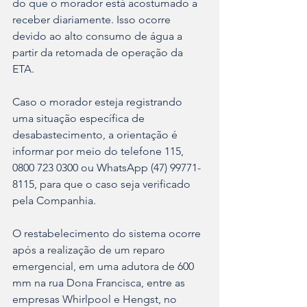
do que o morador está acostumado a 
receber diariamente. Isso ocorre 
devido ao alto consumo de água a 
partir da retomada de operação da 
ETA.
Caso o morador esteja registrando 
uma situação específica de 
desabastecimento, a orientação é 
informar por meio do telefone 115, 
0800 723 0300 ou WhatsApp (47) 99771-
8115, para que o caso seja verificado 
pela Companhia.
O restabelecimento do sistema ocorre 
após a realização de um reparo 
emergencial, em uma adutora de 600 
mm na rua Dona Francisca, entre as 
empresas Whirlpool e Hengst, no 