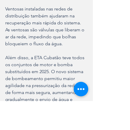
Ventosas instaladas nas redes de 
distribuição também ajudaram na 
recuperação mais rápida do sistema. 
As ventosas são válvulas que liberam o 
ar da rede, impedindo que bolhas 
bloqueiem o fluxo da água.
Além disso, a ETA Cubatão teve todos 
os conjuntos de motor e bomba 
substituídos em 2025. O novo sistema 
de bombeamento permitiu maior 
agilidade na pressurização da rede, e 
de forma mais segura, aumentando 
gradualmente o envio de água e 
evitando rompimentos das tubulações.
Lista de bairros 