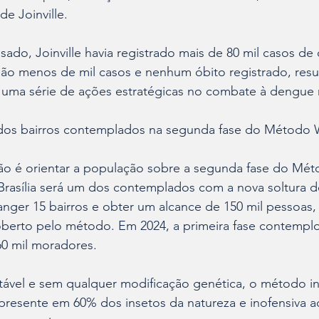
de Joinville.
sado, Joinville havia registrado mais de 80 mil casos de
são menos de mil casos e nenhum óbito registrado, resu
a uma série de ações estratégicas no combate à dengue 
 dos bairros contemplados na segunda fase do Método 
ão é orientar a população sobre a segunda fase do Mét
Brasília será um dos contemplados com a nova soltura d
anger 15 bairros e obter um alcance de 150 mil pessoas
berto pelo método. Em 2024, a primeira fase contemplou
0 mil moradores.
tável e sem qualquer modificação genética, o método in
 presente em 60% dos insetos da natureza e inofensiva 