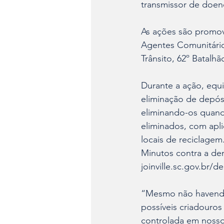
transmissor de doen
As ações são promov
Agentes Comunitários
Trânsito, 62º Batalhã
Durante a ação, equi
eliminação de depós
eliminando-os quan
eliminados, com apli
locais de reciclagem
Minutos contra a den
joinville.sc.gov.br/d
“Mesmo não havendo 
possíveis criadouro
controlada em nosso