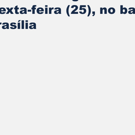
exta-feira (25), no ba
asília