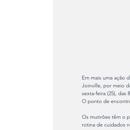
Em mais uma ação de
Joinville, por meio d
sexta-feira (25), das
O ponto de encontro 
Os mutirões têm o p
rotina de cuidados n