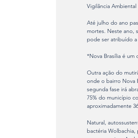
Vigilância Ambiental 
Até julho do ano pas
mortes. Neste ano, 
pode ser atribuído 
*Nova Brasília é um
Outra ação do mutir
onde o bairro Nova 
segunda fase irá abr
75% do município co
aproximadamente 36
Natural, autossusten
bactéria Wolbachia,