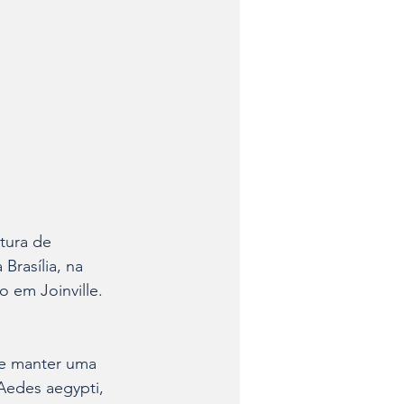
tura de 
Brasília, na 
o em Joinville. 
de manter uma 
Aedes aegypti, 