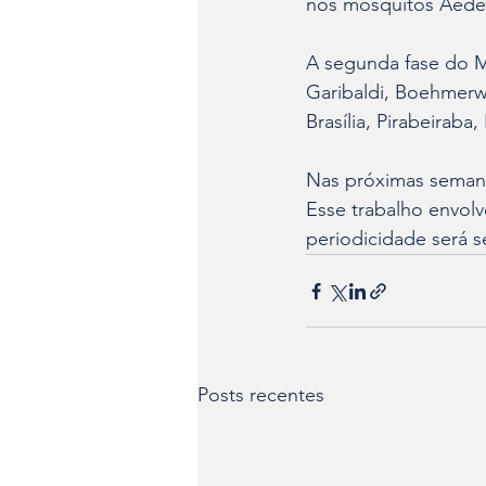
nos mosquitos Aedes
A segunda fase do M
Garibaldi, Boehmerwa
Brasília, Pirabeiraba
Nas próximas semana
Esse trabalho envolv
periodicidade será s
Posts recentes