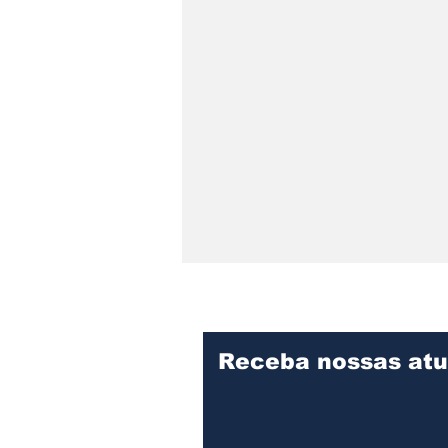
Receba nossas atu
Educação de Joinville