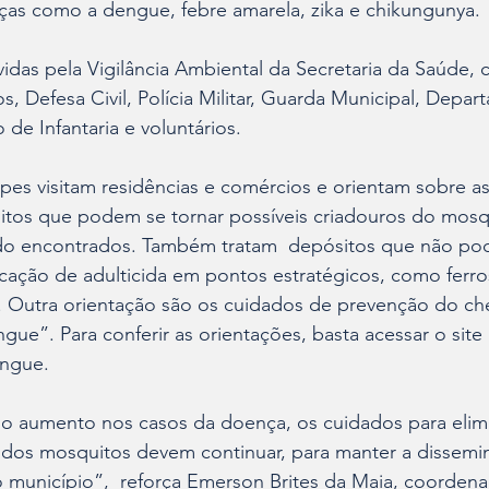
ças como a dengue, febre amarela, zika e chikungunya.
idas pela Vigilância Ambiental da Secretaria da Saúde,
, Defesa Civil, Polícia Militar, Guarda Municipal, Depa
o de Infantaria e voluntários.
pes visitam residências e comércios e orientam sobre a
itos que podem se tornar possíveis criadouros do mosqu
do encontrados. Também tratam  depósitos que não po
cação de adulticida em pontos estratégicos, como ferro
. Outra orientação são os cuidados de prevenção do che
gue”. Para conferir as orientações, basta acessar o site 
engue.
aumento nos casos da doença, os cuidados para elimi
s dos mosquitos devem continuar, para manter a dissemi
 município”,  reforça Emerson Brites da Maia, coordena