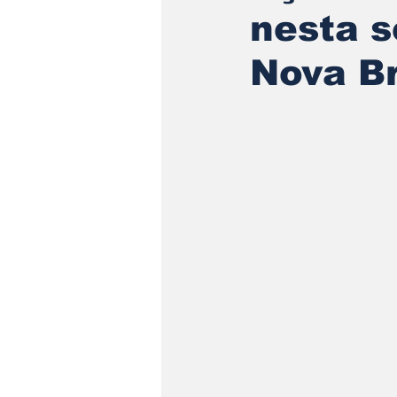
nesta s
Nova Br