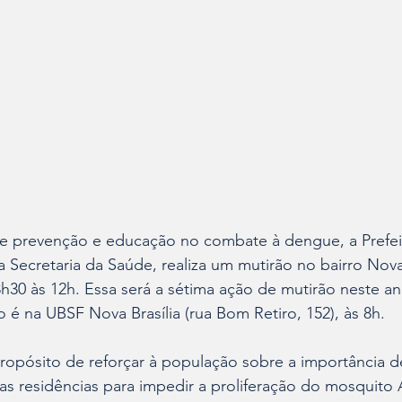
 prevenção e educação no combate à dengue, a Prefei
a Secretaria da Saúde, realiza um mutirão no bairro Nova 
 8h30 às 12h. Essa será a sétima ação de mutirão neste an
é na UBSF Nova Brasília (rua Bom Retiro, 152), às 8h.
ropósito de reforçar à população sobre a importância 
as residências para impedir a proliferação do mosquito 