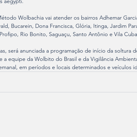
 aegypti.
étodo Wolbachia vai atender os bairros Adhemar Garcia
ld, Bucarein, Dona Francisca, Glória, Itinga, Jardim Par
, Profipo, Rio Bonito, Saguaçu, Santo Antônio e Vila Cub
s, será anunciada a programação de início da soltura d
e a equipe da Wolbito do Brasil e da Vigilância Ambienta
emanal, em períodos e locais determinados e veículos id