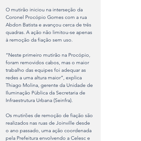
O mutirão iniciou na interseção da 
Coronel Procópio Gomes com a rua 
Abdon Batista e avançou cerca de três 
quadras. A ação não limitou-se apenas 
à remoção da fiação sem uso.
“Neste primeiro mutirão na Procópio, 
foram removidos cabos, mas o maior 
trabalho das equipes foi adequar as 
redes a uma altura maior”, explica 
Thiago Molina, gerente da Unidade de 
Iluminação Pública da Secretaria de 
Infraestrutura Urbana (Seinfra).
Os mutirões de remoção de fiação são 
realizados nas ruas de Joinville desde 
o ano passado, uma ação coordenada 
pela Prefeitura envolvendo a Celesc e 