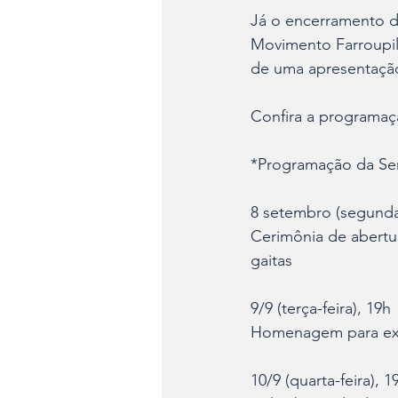
Já o encerramento d
Movimento Farroupil
de uma apresentaçã
Confira a programa
*Programação da Se
8 setembro (segunda-
Cerimônia de abertu
gaitas
9/9 (terça-feira), 19h
Homenagem para ex-
10/9 (quarta-feira), 1