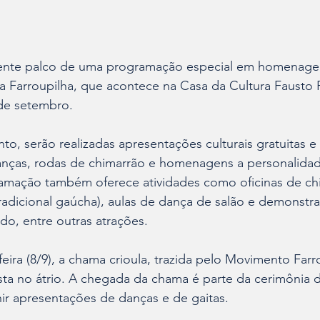
mente palco de uma programação especial em homenagem
 Farroupilha, que acontece na Casa da Cultura Fausto 
 de setembro. 
to, serão realizadas apresentações culturais gratuitas e
danças, rodas de chimarrão e homenagens a personalida
mação também oferece atividades como oficinas de ch
tradicional gaúcha), aulas de dança de salão e demonstr
o, entre outras atrações.
feira (8/9), a chama crioula, trazida pelo Movimento Farr
posta no átrio. A chegada da chama é parte da cerimônia d
ir apresentações de danças e de gaitas.