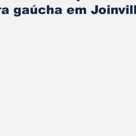
ra gaúcha em Joinvil