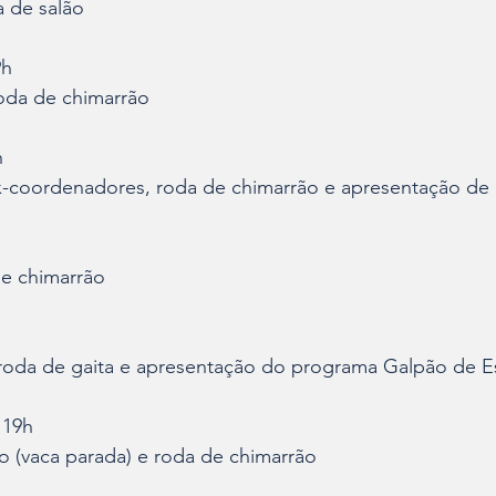
a de salão
9h
roda de chimarrão
h
coordenadores, roda de chimarrão e apresentação de 
 de chimarrão
roda de gaita e apresentação do programa Galpão de E
 19h
o (vaca parada) e roda de chimarrão