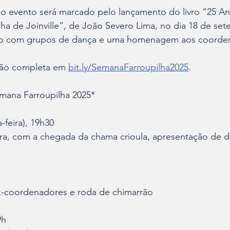
o evento será marcado pelo lançamento do livro “25 An
ha de Joinville”, de João Severo Lima, no dia 18 de se
o com grupos de dança e uma homenagem aos coorde
ção completa em 
bit.ly/SemanaFarroupilha2025
. 
mana Farroupilha 2025*
feira), 19h30
ra, com a chegada da chama crioula, apresentação de d
coordenadores e roda de chimarrão
9h