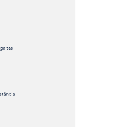
gaitas
stância