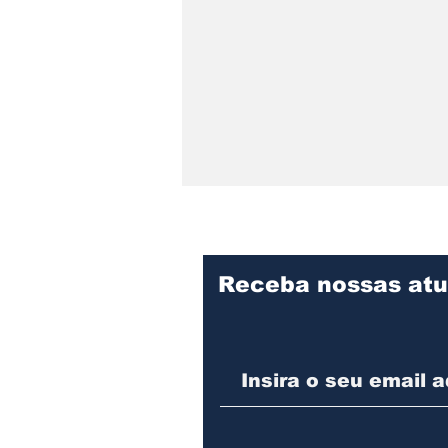
Receba nossas atu
SERRA DONA
FRANCISCA SEGUE
COM RESTRIÇÃO DE
CIRCULAÇÃO PARA
VEÍCULOS DE CARGA E