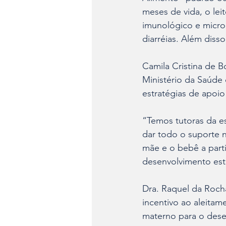
meses de vida, o lei
imunológico e microb
diarréias. Além diss
Camila Cristina de Bo
Ministério da Saúde 
estratégias de apoi
“Temos tutoras da e
dar todo o suporte 
mãe e o bebê a parti
desenvolvimento est
Dra. Raquel da Rocha
incentivo ao aleitam
materno para o dese