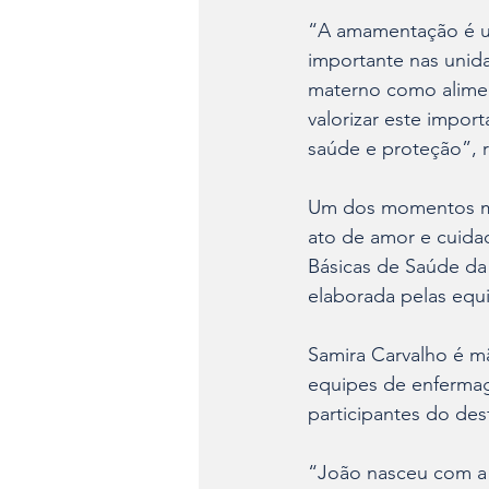
“A amamentação é um
importante nas unid
materno como alimen
valorizar este impor
saúde e proteção”, re
Um dos momentos mai
ato de amor e cuida
Básicas de Saúde da 
elaborada pelas equi
Samira Carvalho é m
equipes de enfermag
participantes do des
“João nasceu com a l