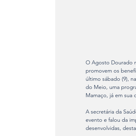
O Agosto Dourado m
promovem os benefíc
último sábado (9), n
do Meio, uma progr
Mamaço, já em sua 
A secretária da Saúde
evento e falou da im
desenvolvidas, dest