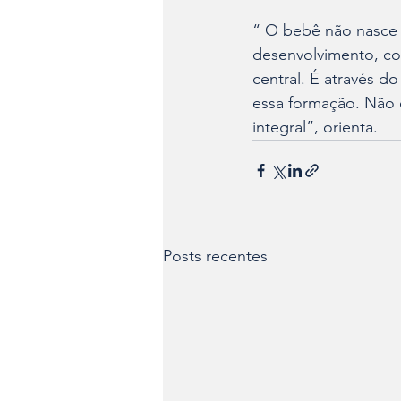
“ O bebê não nasce 
desenvolvimento, com
central. É através d
essa formação. Não 
integral”, orienta.
Posts recentes