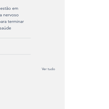
 estão em 
a nervoso 
ara terminar 
 saúde 
Ver tudo