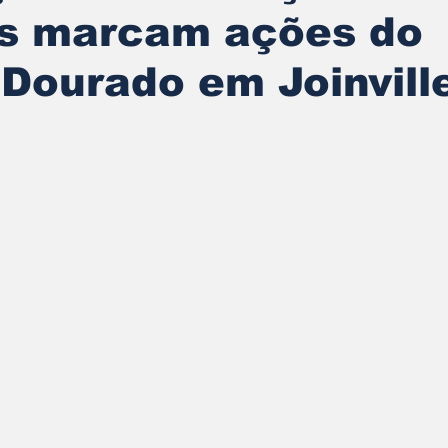
s marcam ações do
Dourado em Joinvill