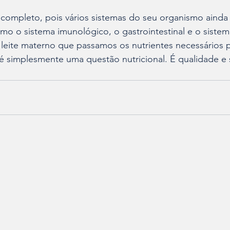
completo, pois vários sistemas do seu organismo ainda
o o sistema imunológico, o gastrointestinal e o sistem
o leite materno que passamos os nutrientes necessários p
é simplesmente uma questão nutricional. É qualidade e