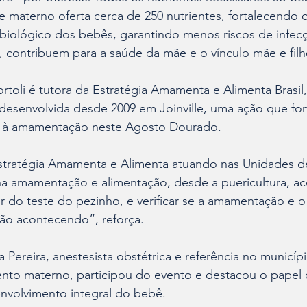
te materno oferta cerca de 250 nutrientes, fortalecendo 
iológico dos bebês, garantindo menos riscos de infecçõ
o, contribuem para a saúde da mãe e o vínculo mãe e filh
rtoli é tutora da Estratégia Amamenta e Alimenta Brasil, 
desenvolvida desde 2009 em Joinville, uma ação que for
o à amamentação neste Agosto Dourado.
stratégia Amamenta e Alimenta atuando nas Unidades d
na amamentação e alimentação, desde a puericultura, 
r do teste do pezinho, e verificar se a amamentação e o
ão acontecendo”, reforça.
 Pereira, anestesista obstétrica e referência no municíp
ento materno, participou do evento e destacou o papel d
nvolvimento integral do bebê.