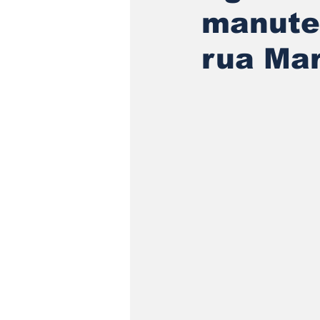
manute
rua Mar