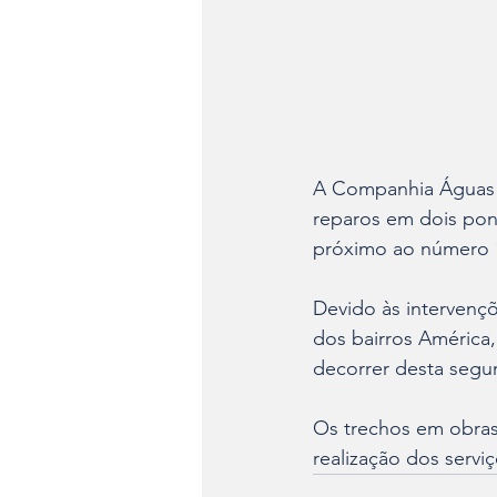
A Companhia Águas de
reparos em dois pon
próximo ao número 1
Devido às intervenç
dos bairros América,
decorrer desta segun
Os trechos em obras 
realização dos serviç