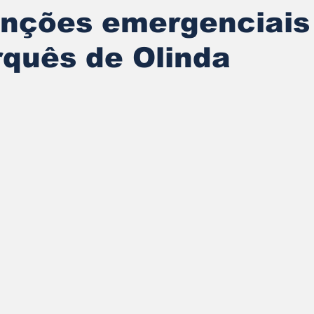
nções emergenciais
quês de Olinda