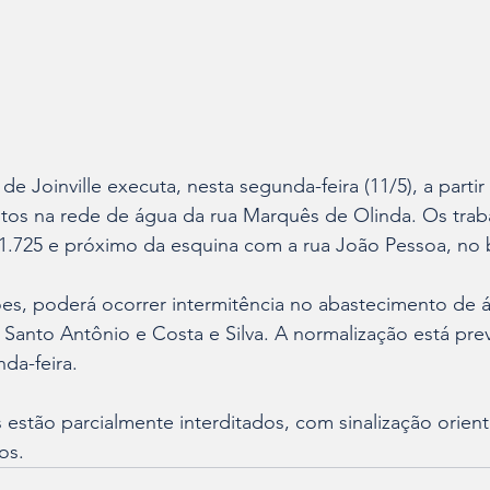
 Joinville executa, nesta segunda-feira (11/5), a partir 
tos na rede de água da rua Marquês de Olinda. Os trab
.725 e próximo da esquina com a rua João Pessoa, no b
ões, poderá ocorrer intermitência no abastecimento de 
 Santo Antônio e Costa e Silva. A normalização está prev
da-feira.
estão parcialmente interditados, com sinalização orienta
os.