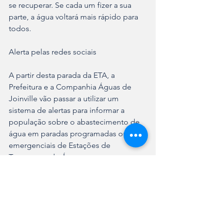
se recuperar. Se cada um fizer a sua 
parte, a água voltará mais rápido para 
todos.
Alerta pelas redes sociais
A partir desta parada da ETA, a 
Prefeitura e a Companhia Águas de 
Joinville vão passar a utilizar um 
sistema de alertas para informar a 
população sobre o abastecimento de 
água em paradas programadas ou 
emergenciais de Estações de 
Tratamento de Água.
As comunicações serão publicadas nas 
redes sociais do município e da 
Companhia e a população poderá 
acompanhar orientações importantes 