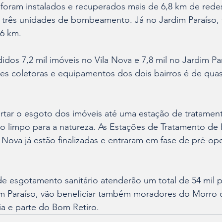
 foram instalados e recuperados mais de 6,8 km de redes
 três unidades de bombeamento. Já no Jardim Paraíso, 
,6 km.
didos 7,2 mil imóveis no Vila Nova e 7,8 mil no Jardim Pa
es coletoras e equipamentos dos dois bairros é de quas
rtar o esgoto dos imóveis até uma estação de tratament
o limpo para a natureza. As Estações de Tratamento de 
a Nova já estão finalizadas e entraram em fase de pré-o
e esgotamento sanitário atenderão um total de 54 mil p
im Paraíso, vão beneficiar também moradores do Morro d
ia e parte do Bom Retiro.