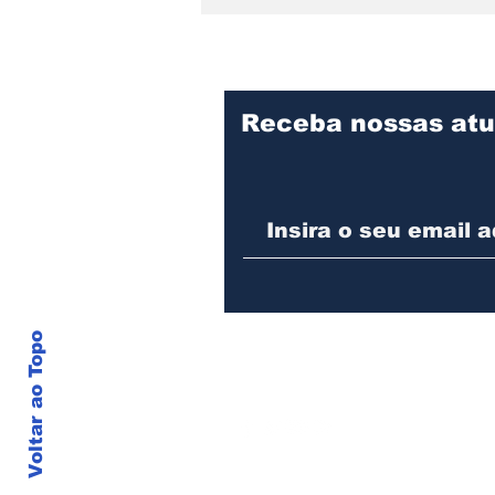
Receba nossas atu
SERRA DONA
FRANCISCA SEGUE
COM RESTRIÇÃO DE
CIRCULAÇÃO PARA
VEÍCULOS DE CARGA E
ARTICULADOS
Voltar ao Topo