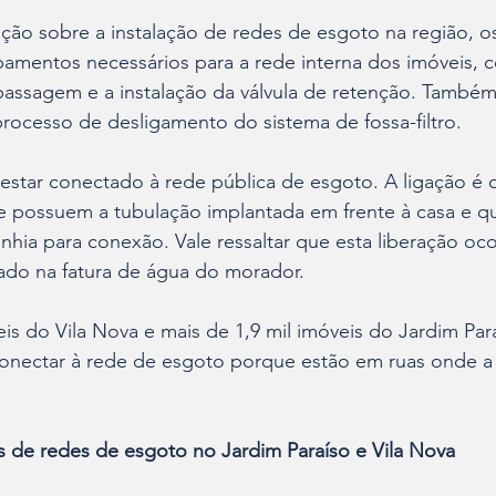
ão sobre a instalação de redes de esgoto na região, os
amentos necessários para a rede interna dos imóveis, c
passagem e a instalação da válvula de retenção. Também
rocesso de desligamento do sistema de fossa-filtro.
estar conectado à rede pública de esgoto. A ligação é 
 possuem a tubulação implantada em frente à casa e que
hia para conexão. Vale ressaltar que esta liberação oc
do na fatura de água do morador.
eis do Vila Nova e mais de 1,9 mil imóveis do Jardim Pa
conectar à rede de esgoto porque estão em ruas onde a 
 de redes de esgoto no Jardim Paraíso e Vila Nova