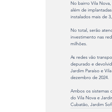
No bairro Vila Nova,
além de implantadas
instalados mais de 3
No total, serão aten
investimento nas red
milhões.
As redes vão transpo
depurado e devolvid
Jardim Paraíso e Vil
dezembro de 2024.
Ambos os sistemas d
do Vila Nova e Jard
Cubatão, Jardim Sof