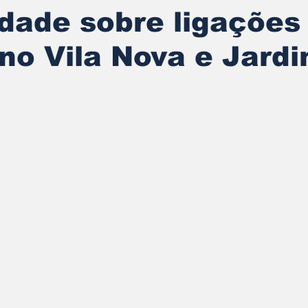
dade sobre ligações
no Vila Nova e Jard