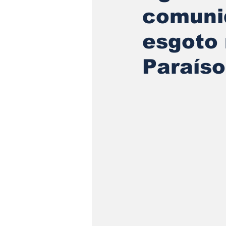
comuni
esgoto 
Paraíso