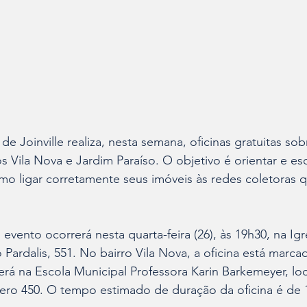
 Joinville realiza, nesta semana, oficinas gratuitas so
s Vila Nova e Jardim Paraíso. O objetivo é orientar e esc
o ligar corretamente seus imóveis às redes coletoras q
 evento ocorrerá nesta quarta-feira (26), às 19h30, na I
Pardalis, 551. No bairro Vila Nova, a oficina está marca
 Será na Escola Municipal Professora Karin Barkemeyer, loc
ro 450. O tempo estimado de duração da oficina é de 