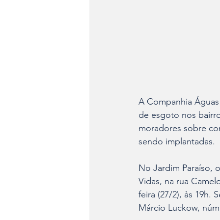
A Companhia Águas de
de esgoto nos bairro
moradores sobre com
sendo implantadas.
No Jardim Paraíso, o
Vidas, na rua Camelo 
feira (27/2), às 19h.
Márcio Luckow, núme