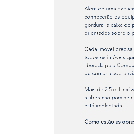
Além de uma explicaç
conhecerão os equip
gordura, a caixa de 
orientados sobre o p
Cada imóvel precisa 
todos os imóveis que
liberada pela Compan
de comunicado envia
Mais de 2,5 mil imóv
a liberação para se 
está implantada.
Como estão as obras