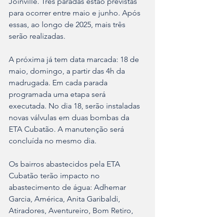
Joinville. Três paradas estão previstas 
para ocorrer entre maio e junho. Após 
essas, ao longo de 2025, mais três 
serão realizadas.
A próxima já tem data marcada: 18 de 
maio, domingo, a partir das 4h da 
madrugada. Em cada parada 
programada uma etapa será 
executada. No dia 18, serão instaladas 
novas válvulas em duas bombas da 
ETA Cubatão. A manutenção será 
concluída no mesmo dia.
Os bairros abastecidos pela ETA 
Cubatão terão impacto no 
abastecimento de água: Adhemar 
Garcia, América, Anita Garibaldi, 
Atiradores, Aventureiro, Bom Retiro, 