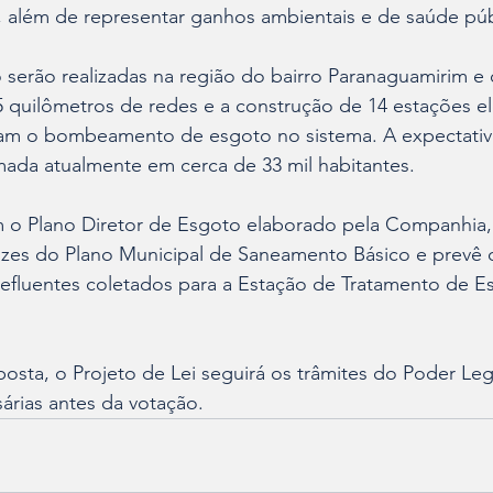
, além de representar ganhos ambientais e de saúde púb
 serão realizadas na região do bairro Paranaguamirim e
 quilômetros de redes e a construção de 14 estações ele
izam o bombeamento de esgoto no sistema. A expectativa
ada atualmente em cerca de 33 mil habitantes.
m o Plano Diretor de Esgoto elaborado pela Companhia,
izes do Plano Municipal de Saneamento Básico e prevê 
efluentes coletados para a Estação de Tratamento de E
sta, o Projeto de Lei seguirá os trâmites do Poder Legi
árias antes da votação.