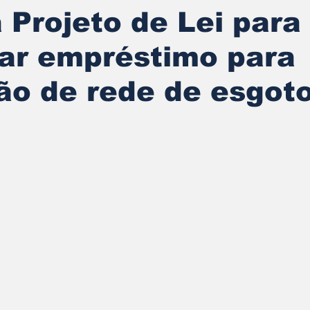
Projeto de Lei para
tar empréstimo para
ão de rede de esgot