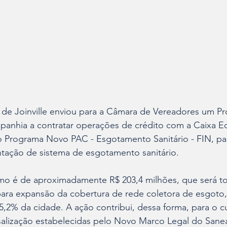
e Joinville enviou para a Câmara de Vereadores um Pro
mpanhia a contratar operações de crédito com a Caixa 
o Programa Novo PAC - Esgotamento Sanitário - FIN, par
ntação de sistema de esgotamento sanitário.
mo é de aproximadamente R$ 203,4 milhões, que será t
para expansão da cobertura de rede coletora de esgoto,
5,2% da cidade. A ação contribui, dessa forma, para o 
salização estabelecidas pelo Novo Marco Legal do Sane