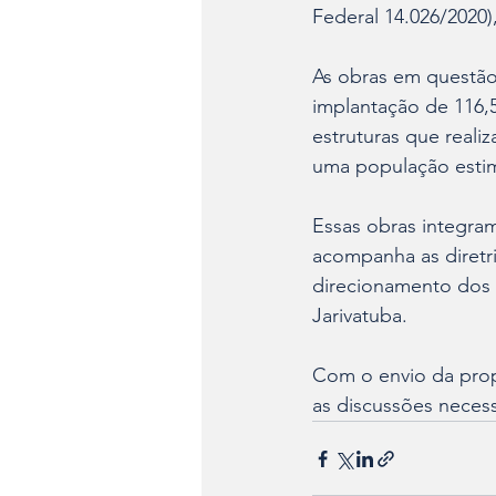
Federal 14.026/2020)
As obras em questão
implantação de 116,5
estruturas que real
uma população estim
Essas obras integra
acompanha as diretr
direcionamento dos 
Jarivatuba. 
Com o envio da propo
as discussões necess