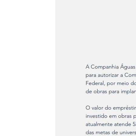
A Companhia Águas d
para autorizar a Co
Federal, por meio d
de obras para impla
O valor do emprésti
investido em obras 
atualmente atende 5
das metas de univer