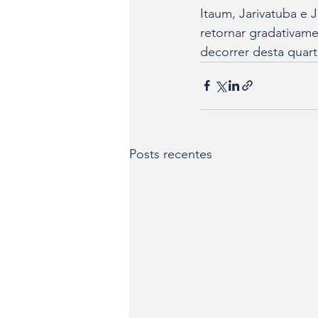
Itaum, Jarivatuba e 
retornar gradativame
decorrer desta quarta
Posts recentes