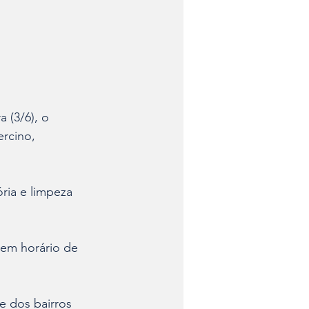
 (3/6), o 
rcino, 
ria e limpeza 
em horário de 
e dos bairros 