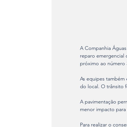
A Companhia Águas de 
reparo emergencial 
próximo ao número 3.
As equipes também e
do local. O trânsito 
A pavimentação perm
menor impacto para o 
Para realizar o cons