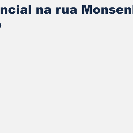
ncial na rua Monsen
o