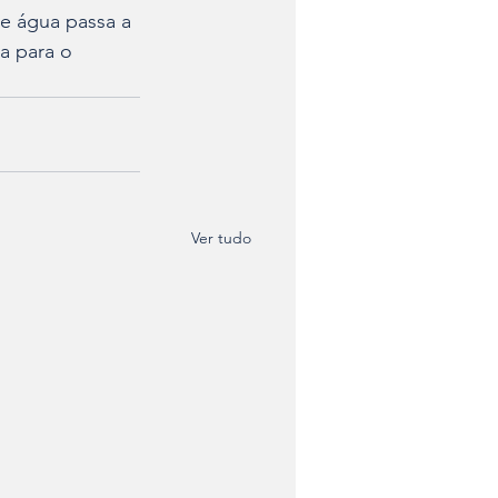
de água passa a 
a para o 
Ver tudo