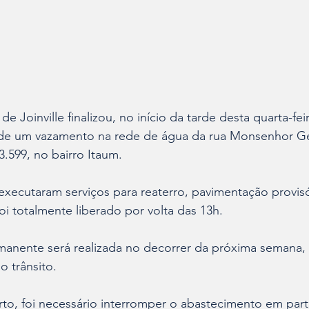
Joinville finalizou, no início da tarde desta quarta-feira
de um vazamento na rede de água da rua Monsenhor Ge
599, no bairro Itaum.  
xecutaram serviços para reaterro, pavimentação provisó
foi totalmente liberado por volta das 13h.
anente será realizada no decorrer da próxima semana, 
trânsito.     
erto, foi necessário interromper o abastecimento em part